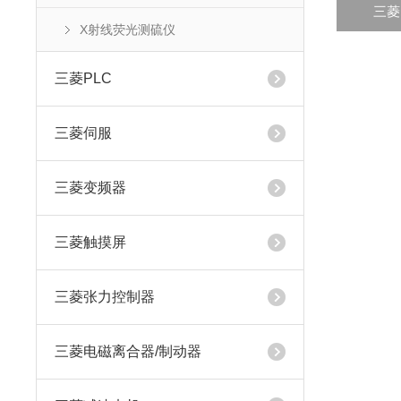
三菱P
X射线荧光测硫仪‌
三菱PLC
三菱伺服
三菱变频器
三菱触摸屏
三菱张力控制器
三菱电磁离合器/制动器