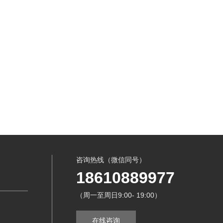
咨询热线（微信同号）
18610889977
（周一至周日9:00- 19:00）
在线咨询