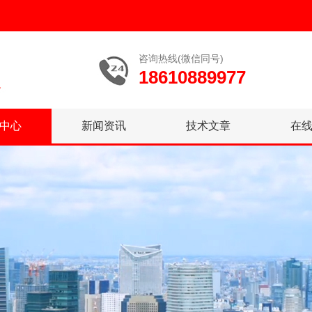
咨询热线(微信同号)
18610889977
中心
新闻资讯
技术文章
在