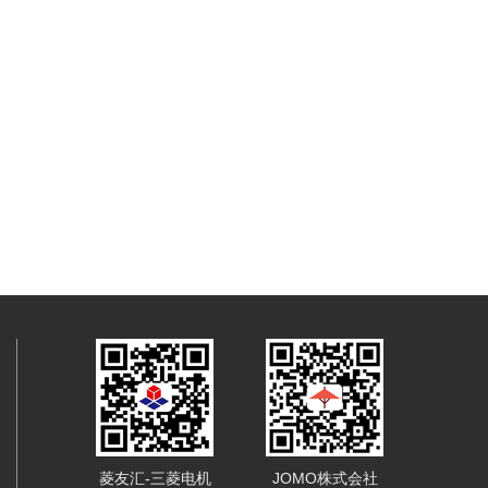
菱友汇-三菱电机
JOMO株式会社