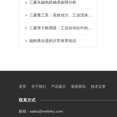
三菱永磁电机轴承故障分析
三菱重工泵：高效动力，工业流体输送的可靠选择
三菱张力检测器：工业自动化中的稳定之选
磁粉离合器的日常保养知识
首页
关于我们
产品展示
新闻资讯
技术文章
联系方式
邮箱：sales@melinku.com