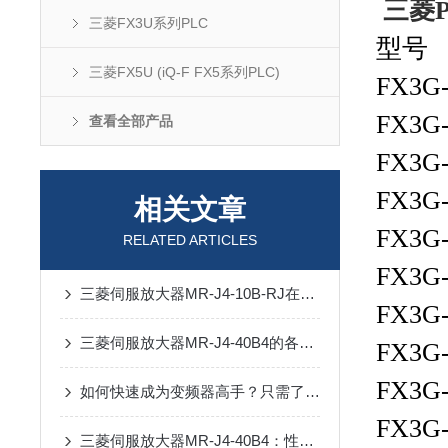
三菱P
三菱FX3U系列PLC
型
三菱FX5U (iQ-F FX5系列PLC)
FX3
FX3
查看全部产品
FX3
FX3
相关文章
FX3
RELATED ARTICLES
FX3
三菱伺服放大器MR-J4-10B-RJ在机械加工中的具体应用和优势
FX3
三菱伺服放大器MR-J4-40B4的各项性能特点
FX3
FX3
如何快速成为变频器高手？只需了解这15个变频器问题
FX3
三菱伺服放大器MR-J4-40B4：性能优势解析