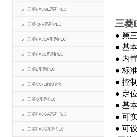
三菱FX3GE系列PLC
三菱P
三菱iQ-R系列PLC
●
第
三菱FX3SA系列PLC
●
基
三菱FX3S系列PLC
●
内
●
标
三菱L系列PLC
●
控
三菱CC-LINK模块
●
定
三菱Q系列PLC
●
基
三菱FX3GA系列PLC
●
可
●
可
三菱FX3G系列PLC