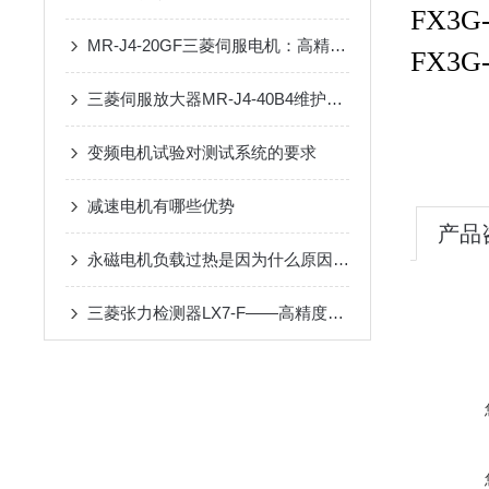
FX3
MR-J4-20GF三菱伺服电机：高精度动力传输的优选
FX3
三菱伺服放大器MR-J4-40B4维护手册：定期检查、清洁与寿命延长技巧
变频电机试验对测试系统的要求
减速电机有哪些优势
产品
永磁电机负载过热是因为什么原因导致的
三菱张力检测器LX7-F——高精度、高可靠性的张力测量设备