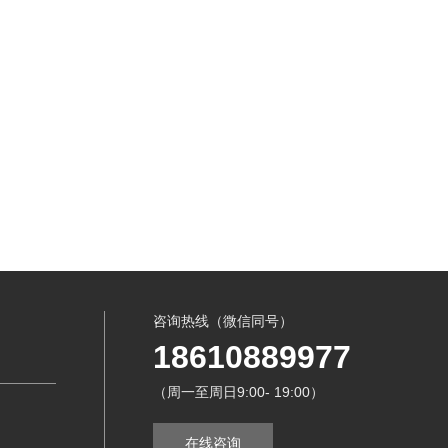
咨询热线（微信同号）
18610889977
（周一至周日9:00- 19:00）
在线咨询