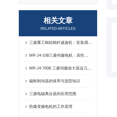
相关文章
RELATED ARTICLES
三菱重工蜗轮蜗杆减速机：安装调试、齿隙调节实操步骤讲解
MR-J4-10B三菱伺服电机：高性能的运动控制解决方案
MR-J4-700B 三菱伺服放大器这几个参数没设对，90%的人都踩过坑
磁粉制动器的保养与选型知识
三菱电磁离合器的应用范围
防爆变频电机的工作原理