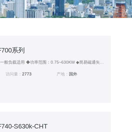
700系列
三菱变频器FR-F700系列一般负载适用 ◆功率范围：0.75~630KW ◆简易磁通矢量控制方式，实现3Hz时输出转矩达120% ◆采用最佳励磁控制方式，实现更高节能运行
访问量：
2773
产地：
国外
40-S630k-CHT