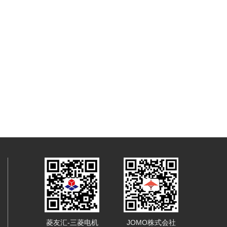
菱友汇-三菱电机
JOMO株式会社