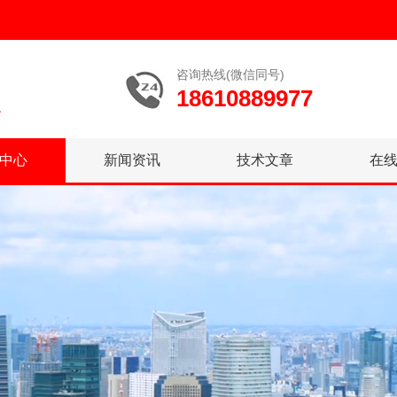
咨询热线(微信同号)
18610889977
中心
新闻资讯
技术文章
在