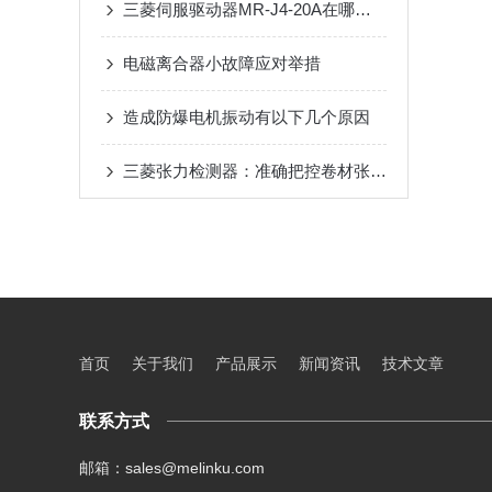
三菱伺服驱动器MR-J4-20A在哪些行业应用广泛？
电磁离合器小故障应对举措
造成防爆电机振动有以下几个原因
三菱张力检测器：准确把控卷材张力，护航印刷、包装生产线稳定运行
首页
关于我们
产品展示
新闻资讯
技术文章
联系方式
邮箱：sales@melinku.com