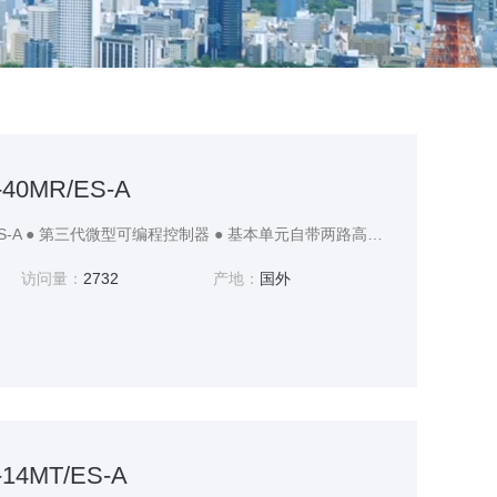
40MR/ES-A
三菱PLC FX3G-40MR/ES-A ● 第三代微型可编程控制器 ● 基本单元自带两路高速通讯接口（RS422&USB） ● 内置高达32K大容量存储器 ● 标准模式时基本指令处理速度可达0.21μs
访问量：
2732
产地：
国外
14MT/ES-A