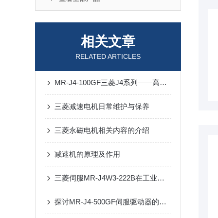
相关文章
RELATED ARTICLES
MR-J4-100GF三菱J4系列——高性能、高效率的伺服驱动系统
三菱减速电机日常维护与保养
三菱永磁电机相关内容的介绍
减速机的原理及作用
三菱伺服MR-J4W3-222B在工业自动化领域发挥着重要的作用
探讨MR-J4-500GF伺服驱动器的技术特点、应用优势以及其在现代工业中的重要作用