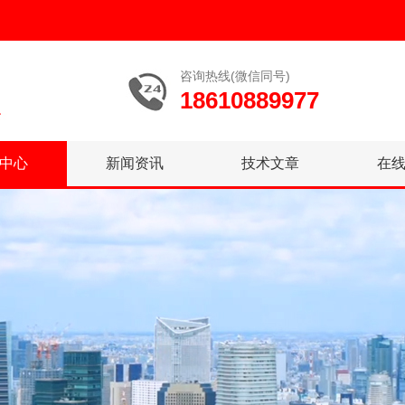
咨询热线(微信同号)
18610889977
中心
新闻资讯
技术文章
在