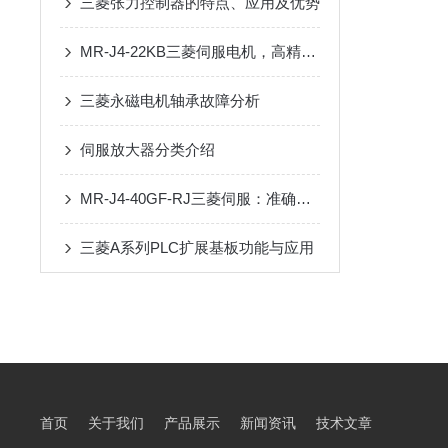
三菱张力控制器的特点、应用及优势
MR-J4-22KB三菱伺服电机，高精度驱动设备的不二选择
三菱永磁电机轴承故障分析
伺服放大器分类介绍
MR-J4-40GF-RJ三菱伺服：准确控制的“舞者”
三菱A系列PLC扩展基板功能与应用
首页
关于我们
产品展示
新闻资讯
技术文章