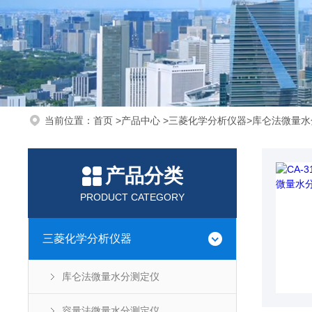
当前位置：
首页
>
产品中心
>
三菱化学分析仪器
>
库仑法微量水
产品分类
PRODUCT CATEGORY
三菱化学分析仪器
库仑法微量水分测定仪
容量法微量水分测定仪