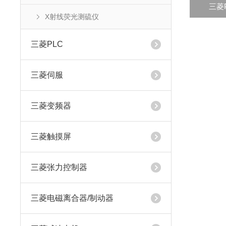
三菱P
X射线荧光测硫仪‌
三菱PLC
三菱伺服
三菱变频器
三菱触摸屏
三菱张力控制器
三菱电磁离合器/制动器