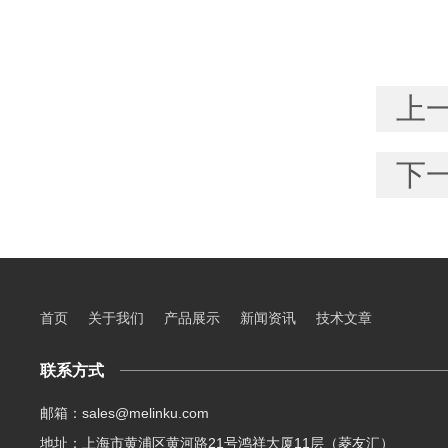
上
下
首页
关于我们
产品展示
新闻资讯
技术文章
联系方式
邮箱：sales@melinku.com
地址：上海市黄浦区黄河路21号鸿祥大厦11层（菱友汇）