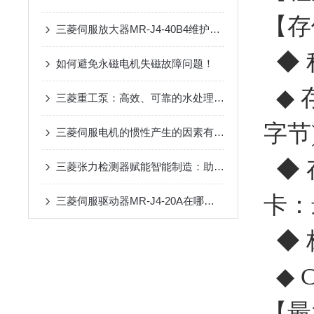
【存
三菱伺服放大器MR-J4-40B4维护手册：定期检查、清洁与寿命延长技巧
◆ 
如何避免永磁电机失磁故障问题！
◆ 
三菱重工泵：高效、可靠的水处理解决方案
字节
三菱伺服电机的惯性产生的因素有哪些？
◆ 
三菱张力检测器赋能智能制造：助力卷材生产线实现张力闭环控制与效率提升
卡：
三菱伺服驱动器MR-J4-20A在哪些行业应用广泛？
◆ 
◆ 
【最