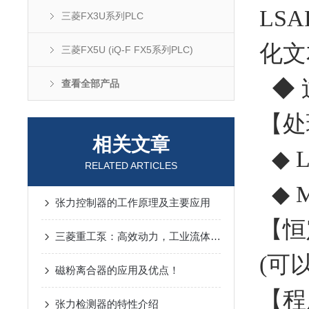
LSA
三菱FX3U系列PLC
化文本
三菱FX5U (iQ-F FX5系列PLC)
◆ 
查看全部产品
【处
相关文章
◆ L
RELATED ARTICLES
◆ M
张力控制器的工作原理及主要应用
【恒
三菱重工泵：高效动力，工业流体输送的可靠选择
(可
磁粉离合器的应用及优点！
【程
张力检测器的特性介绍