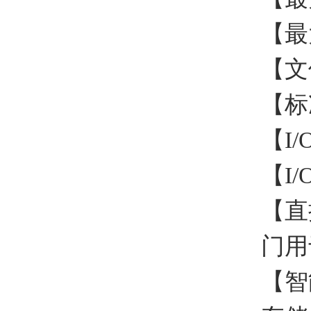
【最
【文
【标
【I/
【I/
【直
门用
【智