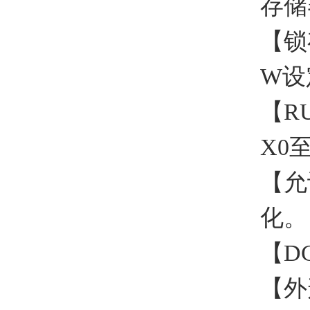
存储
【锁存
W设
【R
X0
【允
化。
【D
【外形