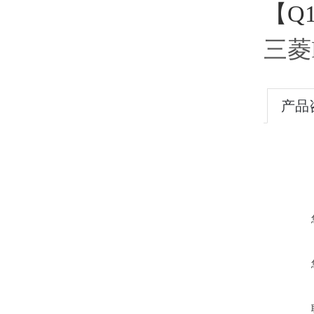
【Q1
三菱
产品