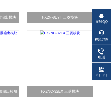
扩展输出模块
FX2N-8EYT 三菱模块
在线QQ
在线咨询
电话
扫一扫
C扩展输出模块
FX2NC-32EX 三菱模块