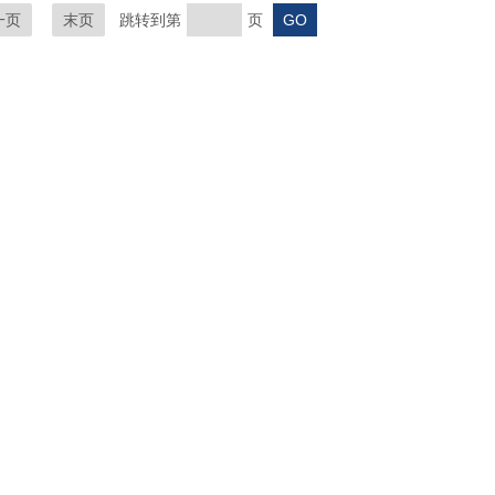
一页
末页
跳转到第
页