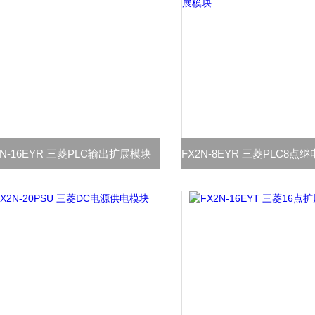
2N-16EYR 三菱PLC输出扩展模块