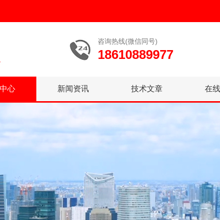
咨询热线(微信同号)
18610889977
中心
新闻资讯
技术文章
在