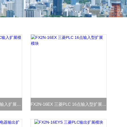
FX2N-16EX-ES/UL 三菱PLC输入扩展模块
FX2N-16EX 三菱PLC 16点输入型扩展模块