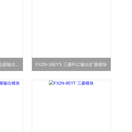
FX2N-8EYR 三菱PLC8点继电器输出扩展模块
FX2N-16EYS 三菱PLC输出扩展模块