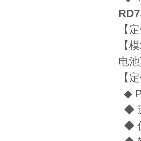
RD7
【定
【模
电池
【定
◆ 
◆ 
◆ 