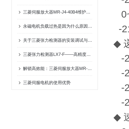
0~3
三菱伺服放大器MR-J4-40B4维护手册：定期检查、清洁与寿命延长技巧
-21
永磁电机负载过热是因为什么原因导致的
关于三菱张力检测器的安装调试与日常运维的一些要点
◆ 
三菱张力检测器LX7-F——高精度、高可靠性的张力测量设备
-21
解锁高效能：三菱伺服放大器MR-J4-60B全面解析
-21
三菱伺服电机的使用优势
-21
-21
◆ 