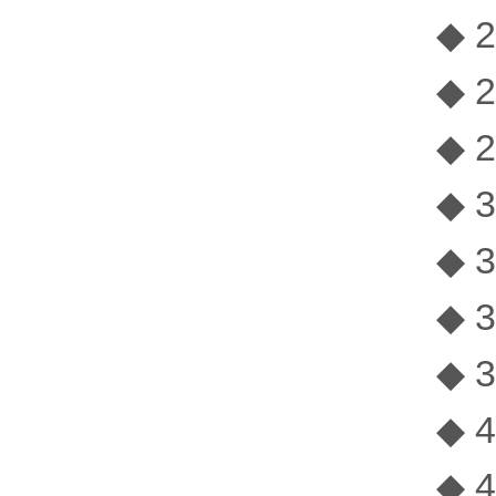
◆ 
◆ 2
◆ 2
◆ 3
◆ 
◆ 3
◆ 3
◆ 4
◆ 4