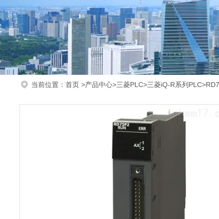
当前位置：
首页
>
产品中心
>
三菱PLC
>
三菱iQ-R系列PLC
>RD