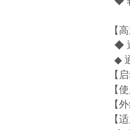
◆ 
【高
◆ 
◆ 
【启动
【使
【外
【适