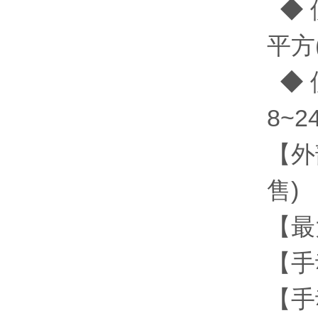
◆ 
平方(
◆ 
8~2
【外
售)
【最大
【手
【手