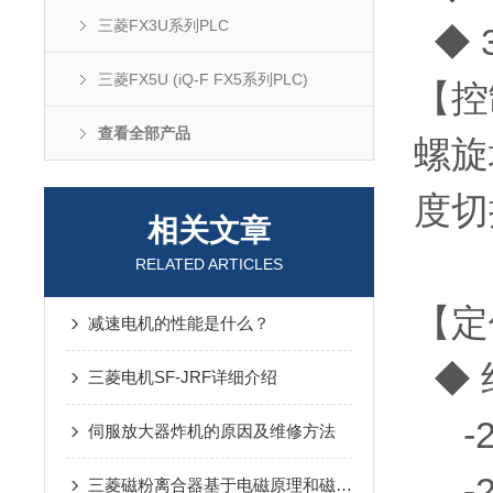
三菱FX3U系列PLC
◆ 
三菱FX5U (iQ-F FX5系列PLC)
【控
查看全部产品
螺旋
度切
相关文章
RELATED ARTICLES
【定
减速电机的性能是什么？
◆ 
三菱电机SF-JRF详细介绍
-21
伺服放大器炸机的原因及维修方法
-21
三菱磁粉离合器基于电磁原理和磁粉传递转矩的自动化控制器件