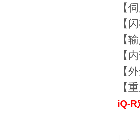
【伺
【闪
【输
【内
【外形
【重量
iQ-