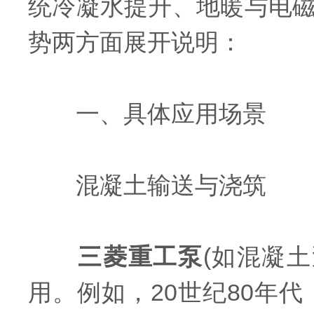
统冷凝水提升、地暖与电
势两方面展开说明：
一、具体应用场景
混凝土输送与浇筑
三菱重工泵
(如混凝
用。例如，20世纪80年