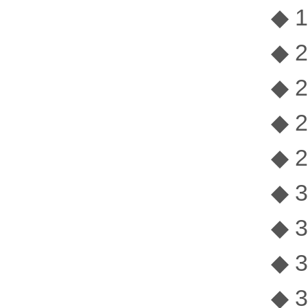
◆ 1
◆ 2
◆ 
◆ 2
◆ 2
◆ 3
◆ 
◆ 3
◆ 3