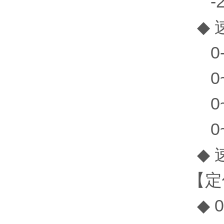
-21
◆ 
0-2
0~2
0~2
0~2
◆ 速
【定
◆ 0