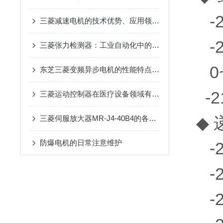
-21
三菱减速电机的技术优势、应用领域与使用时需要注意的事项
-21
三菱张力检测器：工业自动化中的稳定之选
0~3
东芝三菱变频异步电机的性能特点及广泛应用
-21
三菱运动控制器在医疗设备领域有哪些应用？
◆ 
三菱伺服放大器MR-J4-40B4的各项性能特点
防爆电机的日常注意维护
-21
-21
-21