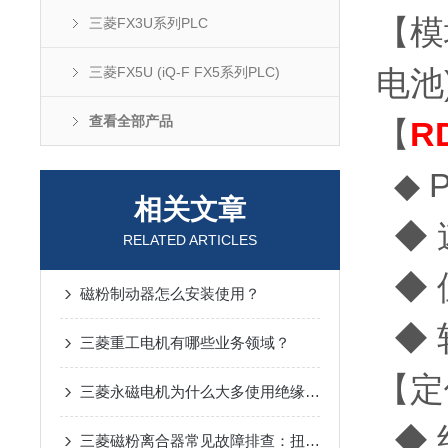
【模
三菱FX3U系列PLC
三菱FX5U (iQ-F FX5系列PLC)
电池
查看全部产品
【
R
◆ 
相关文章
◆ 
RELATED ARTICLES
◆ 
磁粉制动器怎么安装使用？
◆ 
三菱重工电机有哪些业务领域？
【定
三菱永磁电机为什么大多使用绝缘盖吗?这里给您做介绍
◆ 
三菱磁粉离合器常见故障排查：扭矩波动、过热异响与磁粉老化问题解决教程