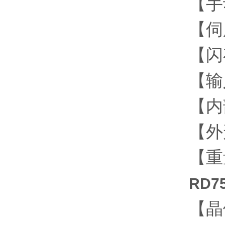
【手
【伺
【闪
【输
【内
【外形
【重量
RD7
【晶