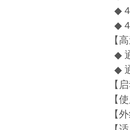
◆ 4
◆ 4
【高
◆ 
◆ 
【启动
【使
【外
【适