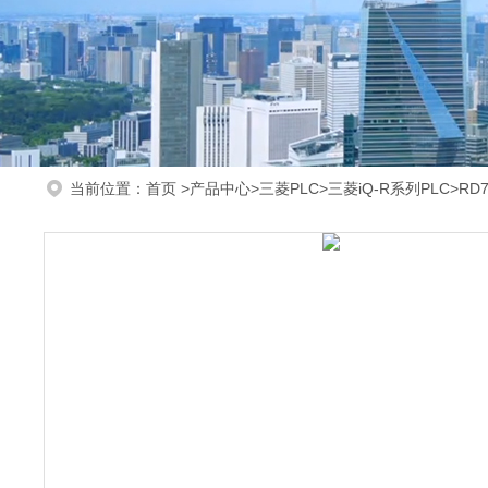
当前位置：
首页
>
产品中心
>
三菱PLC
>
三菱iQ-R系列PLC
>RD