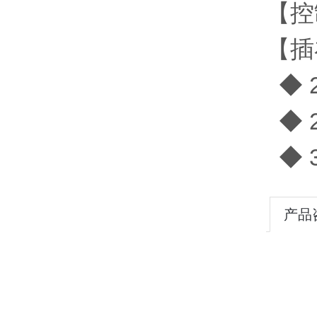
【控
【插
◆ 
◆ 
◆ 
产品