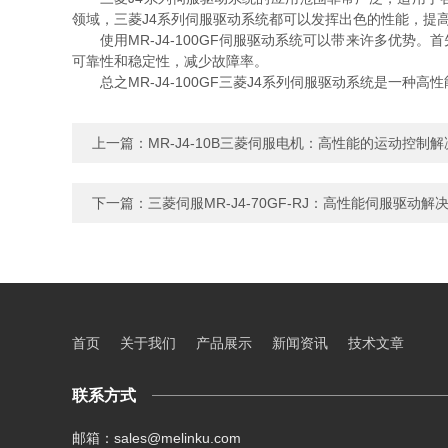
领域，三菱J4系列伺服驱动系统都可以发挥出色的性能，提
使用MR-J4-100GF伺服驱动系统可以带来许多优势
可靠性和稳定性，减少故障率。
总之MR-J4-100GF三菱J4系列伺服驱动系统是一种
上一篇：
MR-J4-10B三菱伺服电机：高性能的运动控制
下一篇：
三菱伺服MR-J4-70GF-RJ：高性能伺服驱动解
首页
关于我们
产品展示
新闻资讯
技术文章
联系方式
邮箱：sales@melinku.com