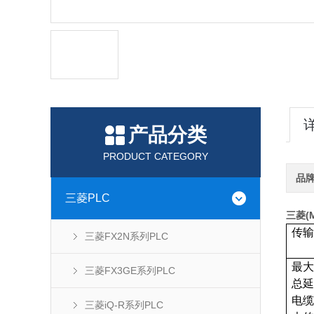
产品分类
PRODUCT CATEGORY
品
三菱PLC
三菱(M
传
三菱FX2N系列PLC
最
三菱FX3GE系列PLC
总
电缆
三菱iQ-R系列PLC