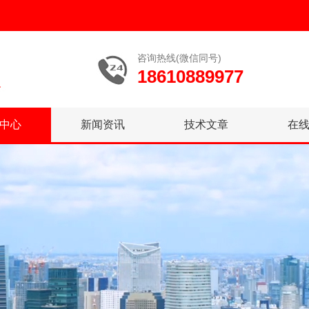
咨询热线(微信同号)
18610889977
中心
新闻资讯
技术文章
在