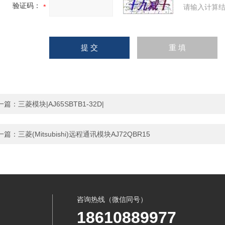
验证码：
请输入计算结
一篇：
三菱模块|AJ65SBTB1-32D|
一篇：
三菱(Mitsubishi)远程通讯模块AJ72QBR15
咨询热线（微信同号）
18610889977