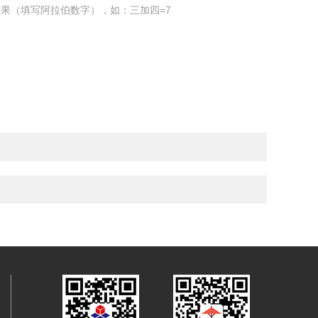
果（填写阿拉伯数字），如：三加四=7