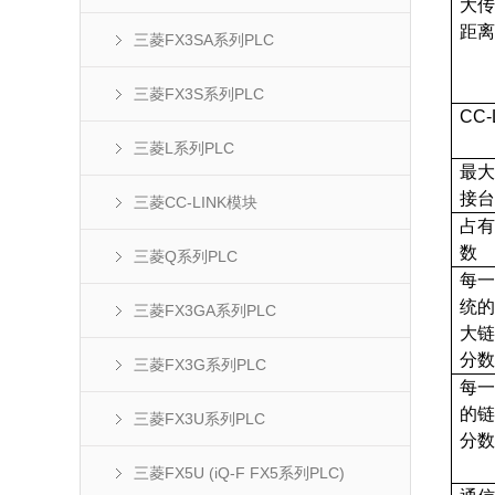
大
距离
三菱FX3SA系列PLC
三菱FX3S系列PLC
CC-
三菱L系列PLC
最
接
三菱CC-LINK模块
占
数
三菱Q系列PLC
每
统
三菱FX3GA系列PLC
大
分
三菱FX3G系列PLC
每
的
三菱FX3U系列PLC
分
三菱FX5U (iQ-F FX5系列PLC)