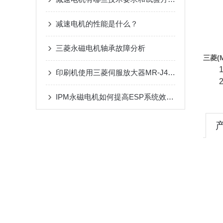
减速电机的性能是什么？
三菱永磁电机轴承故障分析
三菱(M
印刷机使用三菱伺服放大器MR-J4-10B-RJ有哪些优势？
IPM永磁电机如何提高ESP系统效率?