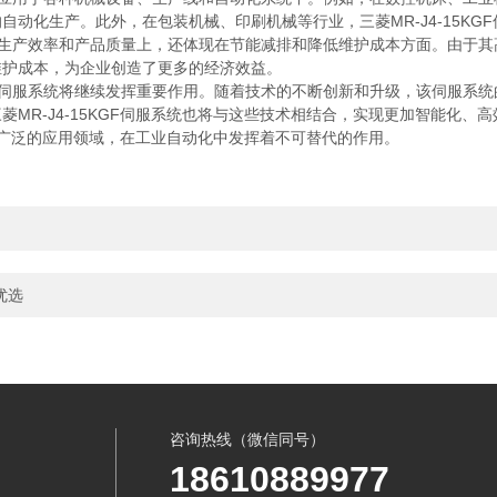
动化生产。此外，在包装机械、印刷机械等行业，三菱MR-J4-15K
提高生产效率和产品质量上，还体现在节能减排和降低维护成本方面。由于
维护成本，为企业创造了更多的经济效益。
GF伺服系统将继续发挥重要作用。随着技术的不断创新和升级，该伺服系
MR-J4-15KGF伺服系统也将与这些技术相结合，实现更加智能化、
和广泛的应用领域，在工业自动化中发挥着不可替代的作用。
优选
咨询热线（微信同号）
18610889977