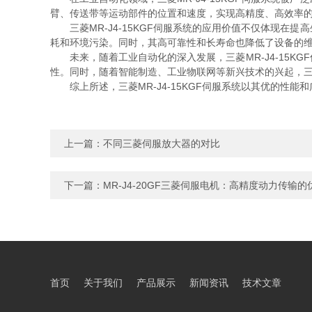
臂、传送带等运动部件的位置和速度，实现高精度、高效率的自
三菱MR-J4-15KGF伺服系统的应用价值不仅体现在
耗和环境污染。同时，其高可靠性和长寿命也降低了设备的
未来，随着工业自动化的深入发展，三菱MR-J4-15K
性。同时，随着智能制造、工业物联网等新兴技术的兴起，三菱
综上所述，三菱MR-J4-15KGF伺服系统以其优的性能
上一篇：
不同三菱伺服放大器的对比
下一篇：
MR-J4-20GF三菱伺服电机：高精度动力传输的
首页
关于我们
产品展示
新闻资讯
技术文章