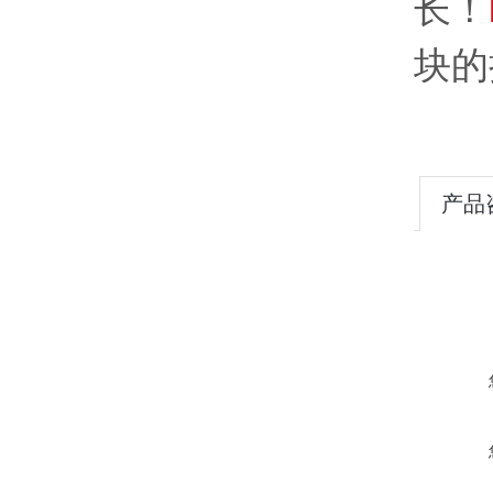
长！
块
的
产品