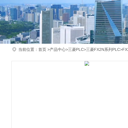
当前位置：
首页
>
产品中心
>
三菱PLC
>
三菱FX2N系列PLC
>F