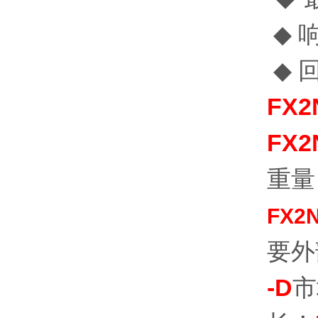
◆ 
◆ 
FX2
FX2
重量：
FX2
要外部
-D
市