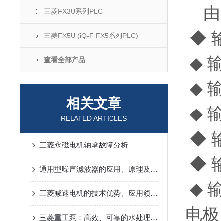
由广
三菱FX3U系列PLC
◆ 
三菱FX5U (iQ-F FX5系列PLC)
◆ 
查看全部产品
◆ 
相关文章
◆ 
RELATED ARTICLES
◆ 
三菱永磁电机轴承故障分析
◆ 
通用型噪声滤波器的应用、原理及分类
◆ 
三菱减速电机的技术优势、应用领域与使用时需要注意的事项
电极
三菱重工泵：高效、可靠的水处理解决方案