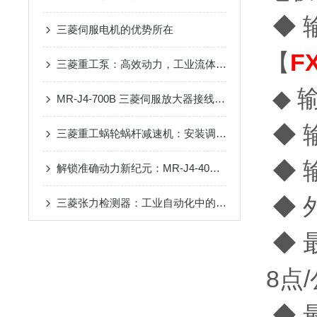
◆ 
三菱伺服电机的优势所在
【
F
三菱重工泵：高效动力，工业流体输送的可靠选择
◆ 
MR-J4-700B 三菱伺服放大器接线教程——从电源到编码器，每一步都标得明明白白
◆ 
三菱重工蜗轮蜗杆减速机：安装调试、齿隙调节实操步骤讲解
◆ 
解锁准确动力新纪元：MR-J4-40GF-RJ三菱伺服电机的智能驾驭之旅
◆ 
三菱张力检测器：工业自动化中的关键技术与应用
◆ 
8点
◆ 