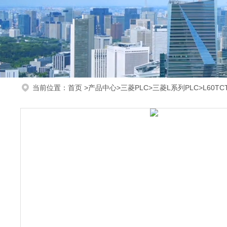
当前位置：
首页
>
产品中心
>
三菱PLC
>
三菱L系列PLC
>L60T