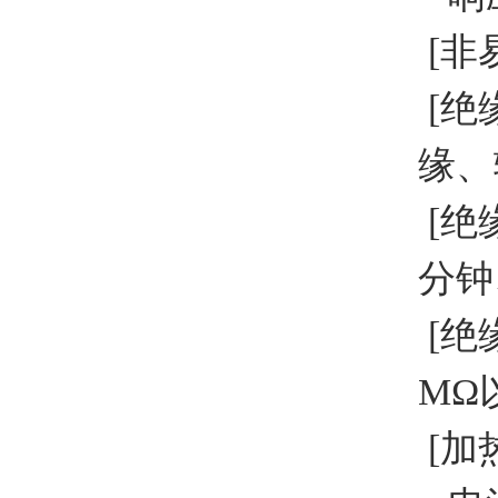
[非
[绝
缘、
[绝
分钟
[绝
MΩ
[加