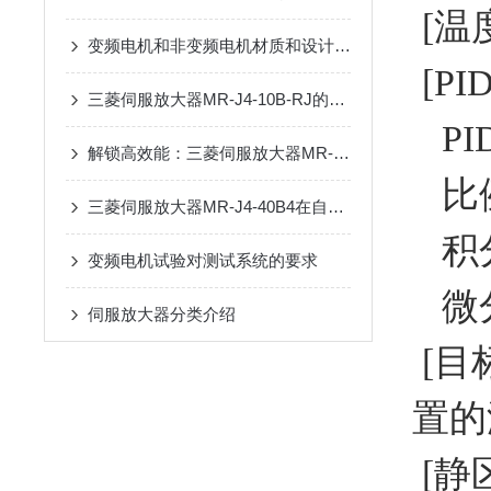
[温
变频电机和非变频电机材质和设计的不同之处
[PI
三菱伺服放大器MR-J4-10B-RJ的驱动方式
PI
解锁高效能：三菱伺服放大器MR-J4-60B全面解析
比例带
三菱伺服放大器MR-J4-40B4在自动化设备中的应用：提升运行稳定性与控制精度
积分时
变频电机试验对测试系统的要求
微分时
伺服放大器分类介绍
[目
置的
[静区