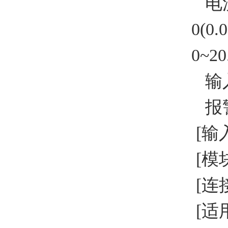
电流传
0(0.
0~20
输入
报警
[输入
[模
[连
[适用