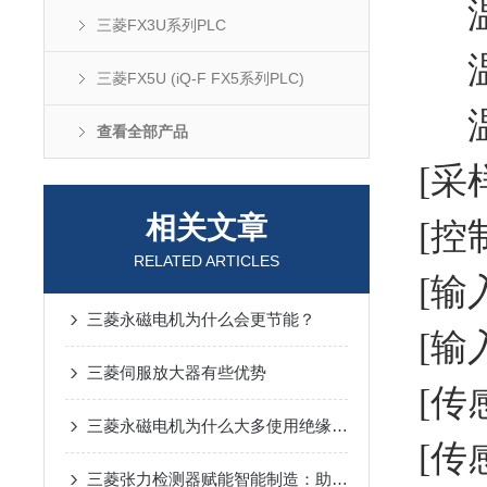
温度
三菱FX3U系列PLC
温度测
三菱FX5U (iQ-F FX5系列PLC)
温度测
查看全部产品
[采样
相关文章
[控制
RELATED ARTICLES
[输
三菱永磁电机为什么会更节能？
[输入
三菱伺服放大器有些优势
[传感
三菱永磁电机为什么大多使用绝缘盖吗?这里给您做介绍
[传
三菱张力检测器赋能智能制造：助力卷材生产线实现张力闭环控制与效率提升