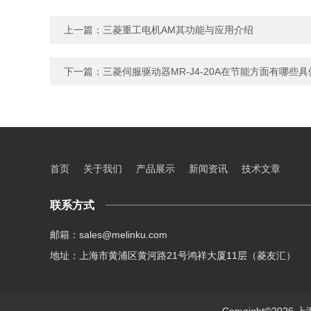
上一篇：
三菱重工电机AM其功能与应用介绍
下一篇：
三菱伺服驱动器MR-J4-20A在节能方面有哪些
首页
关于我们
产品展示
新闻资讯
技术文章
联系方式
邮箱：sales@melinku.com
地址：上海市黄浦区黄河路21号鸿祥大厦11层（菱友汇）