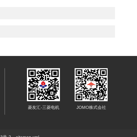
菱友汇-三菱电机
JOMO株式会社