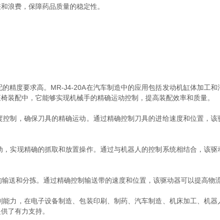
差和浪费，保障药品质量的稳定性。
度要求高。MR-J4-20A在汽车制造中的应用包括发动机缸体加工
座椅装配中，它能够实现机械手的精确运动控制，提高装配效率和质量。
速度控制，确保刀具的精确运动。通过精确控制刀具的进给速度和位置，
运动，实现精确的抓取和放置操作。通过与机器人的控制系统相结合，该
品的输送和分拣。通过精确控制输送带的速度和位置，该驱动器可以提高物
控制能力，在电子设备制造、包装印刷、制药、汽车制造、机床加工、机
提供了有力支持。