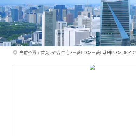
当前位置：
首页
>
产品中心
>
三菱PLC
>
三菱L系列PLC
>L60A