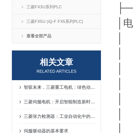
├─
三菱FX3U系列PLC
│电压
三菱FX5U (iQ-F FX5系列PLC)
│ 
查看全部产品
│ 
相关文章
│ 
RELATED ARTICLES
│ 
智驭未来，三菱重工电机：绿色动力，行业新风尚
│ 
三菱伺服电机：开启智能制造新时代的关键动力设备
│ │
三菱张力检测器：工业自动化中的关键技术与应用
│ 
伺服驱动器的基本要求