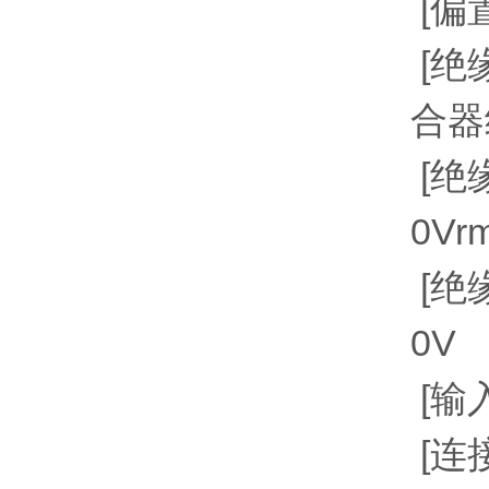
[偏
[绝
合器
[绝
0V
[绝
0V
[输入
[连