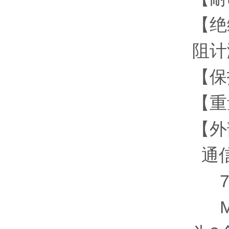
【绝
阻计
【保
【重量
【外
通信
7点
M3