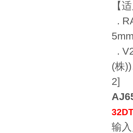
【
. R
5mm
. 
(株)
2]
AJ
32D
输入