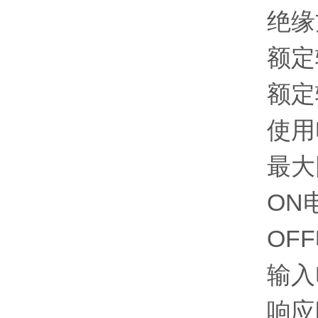
绝缘
额定
额定
使用
最大
ON
OFF
输入
响应时