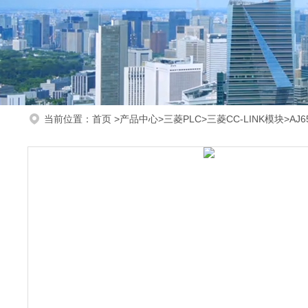
当前位置：
首页
>
产品中心
>
三菱PLC
>
三菱CC-LINK模块
>AJ