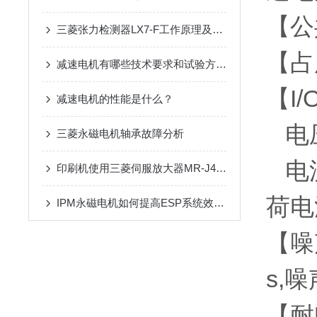
【公
三菱张力检测器LX7-F工作原理及检修步骤
【占
减速电机有哪些技术要求和试验方法？
【I
减速电机的性能是什么？
电压
三菱永磁电机轴承故障分析
电流
印刷机使用三菱伺服放大器MR-J4-10B-RJ有哪些优势？
荷电
IPM永磁电机如何提高ESP系统效率?
【噪
s,
【耐