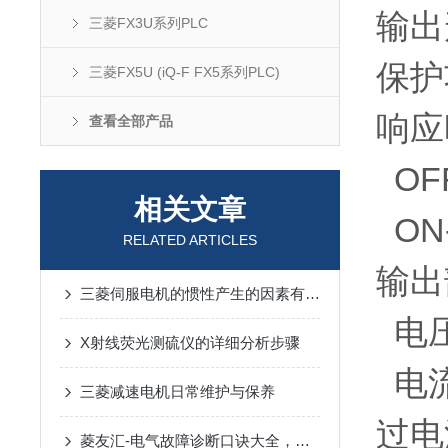
输出
三菱FX3U系列PLC
保护
三菱FX5U (iQ-F FX5系列PLC)
响应
查看全部产品
OFF
相关文章
ON-
RELATED ARTICLES
输出
三菱伺服电机的惯性产生的因素有哪些？
电压:
X射线荧光测硫仪的详细分析步骤
电流
三菱减速电机日常维护与保养
过电
菱友汇-电气故障诊断口诀大全，太棒了！