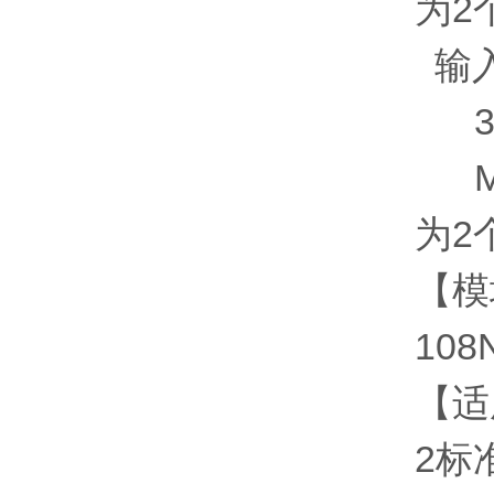
为
输入
34
M3
为2
【模
10
【适用
2标