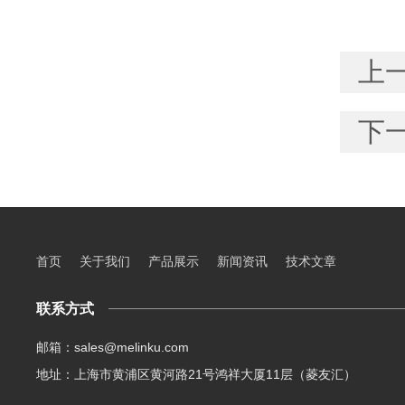
上
下
首页
关于我们
产品展示
新闻资讯
技术文章
联系方式
邮箱：sales@melinku.com
地址：上海市黄浦区黄河路21号鸿祥大厦11层（菱友汇）