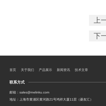
上
下
首页
关于我们
产品展示
新闻资讯
技术文章
联系方式
邮箱：sales@melinku.com
地址：上海市黄浦区黄河路21号鸿祥大厦11层（菱友汇）