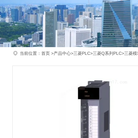
当前位置：
首页
>
产品中心
>
三菱PLC
>
三菱Q系列PLC
>三菱模