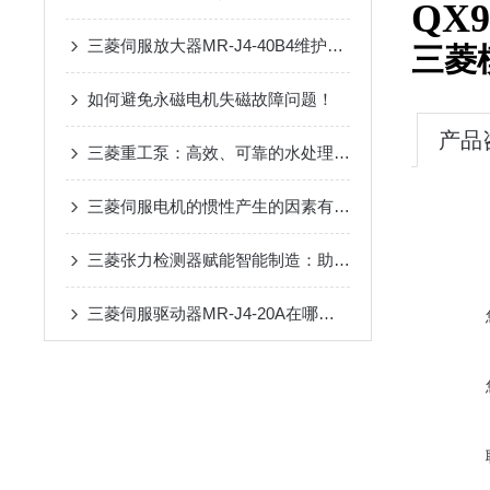
QX9
三菱伺服放大器MR-J4-40B4维护手册：定期检查、清洁与寿命延长技巧
三菱
如何避免永磁电机失磁故障问题！
产品
三菱重工泵：高效、可靠的水处理解决方案
三菱伺服电机的惯性产生的因素有哪些？
三菱张力检测器赋能智能制造：助力卷材生产线实现张力闭环控制与效率提升
三菱伺服驱动器MR-J4-20A在哪些行业应用广泛？