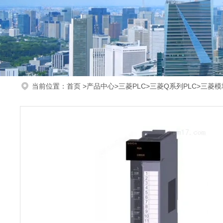
当前位置：
首页
>
产品中心
>
三菱PLC
>
三菱Q系列PLC
>三菱模块