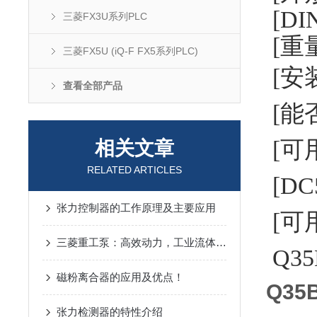
[D
三菱FX3U系列PLC
[重量
三菱FX5U (iQ-F FX5系列PLC)
[安装
查看全部产品
[能
[可
相关文章
RELATED ARTICLES
[DC
张力控制器的工作原理及主要应用
[可
三菱重工泵：高效动力，工业流体输送的可靠选择
Q3
磁粉离合器的应用及优点！
Q35
张力检测器的特性介绍