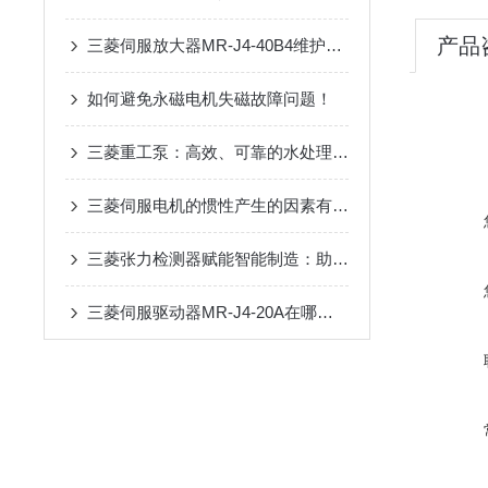
产品
三菱伺服放大器MR-J4-40B4维护手册：定期检查、清洁与寿命延长技巧
如何避免永磁电机失磁故障问题！
三菱重工泵：高效、可靠的水处理解决方案
三菱伺服电机的惯性产生的因素有哪些？
三菱张力检测器赋能智能制造：助力卷材生产线实现张力闭环控制与效率提升
三菱伺服驱动器MR-J4-20A在哪些行业应用广泛？