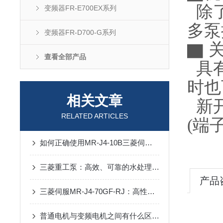
除了
变频器FR-E700EX系列
多泵
变频器FR-D700-G系列
▇ 
查看全部产品
具有
时也
相关文章
新开
RELATED ARTICLES
(端
如何正确使用MR-J4-10B三菱伺服电机？
三菱重工泵：高效、可靠的水处理解决方案
产品
三菱伺服MR-J4-70GF-RJ：高性能伺服驱动解决方案
普通电机与变频电机之间有什么区别！