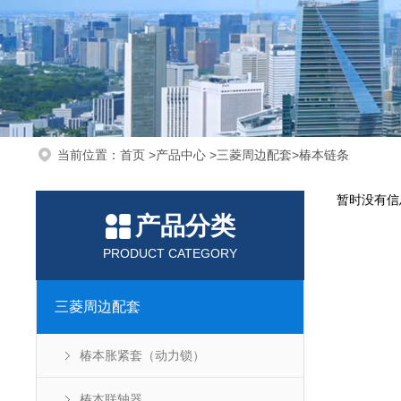
当前位置：
首页
>
产品中心
>
三菱周边配套
>
椿本链条
暂时没有信
产品分类
PRODUCT CATEGORY
三菱周边配套
椿本胀紧套（动力锁）
椿本联轴器