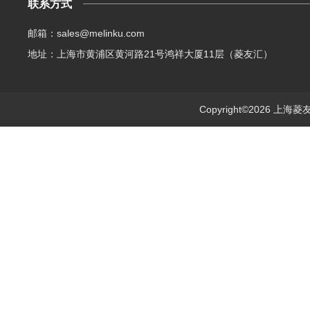
联系方式
邮箱：sales@melinku.com
地址：上海市黄浦区黄河路21号鸿祥大厦11层（菱友汇）
Copyright©2026 上海菱