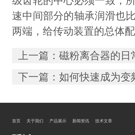
级齿轮的中心必须一致，
速中间部分的轴承润滑也
两端，给传动装置的总体配
上一篇：
磁粉离合器的日
下一篇：
如何快速成为变
首页
关于我们
产品展示
新闻资讯
技术文章