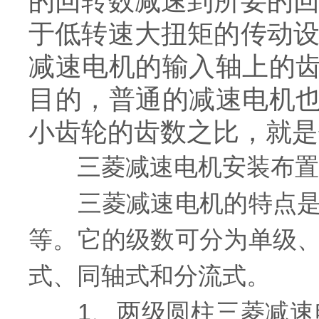
的回转数减速到所要的回
于低转速大扭矩的传动设
减速电机的输入轴上的
目的，普通的减速电机
小齿轮的齿数之比，就是
三菱减速电机安装布置说
三菱减速电机的特点是效
等。它的级数可分为单级
式、同轴式和分流式。
1、两级圆柱三菱减速电