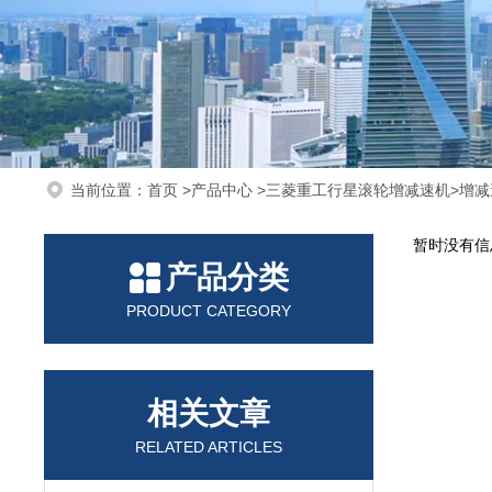
当前位置：
首页
>
产品中心
>
三菱重工行星滚轮增减速机
>
增减
暂时没有信
产品分类
PRODUCT CATEGORY
相关文章
RELATED ARTICLES