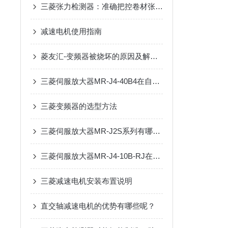
三菱张力检测器：准确把控卷材张力，护航印刷、包装生产线稳定运行
减速电机使用指南
菱友汇-变频器被烧坏的原因及解决办法
三菱伺服放大器MR-J4-40B4在自动化设备中的应用：提升运行稳定性与控制精度
三菱变频器的选型方法
三菱伺服放大器MR-J2S系列有哪些特点？
三菱伺服放大器MR-J4-10B-RJ在机械加工中的具体应用和优势
三菱减速电机安装布置说明
直交轴减速电机的优势有哪些呢？