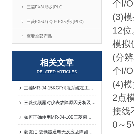
个I/
三菱FX3U系列PLC
(3
三菱FX5U (iQ-F FX5系列PLC)
12
查看全部产品
模拟值
(分辨
相关文章
个I/
RELATED ARTICLES
(4
三菱MR-J4-15KGF伺服系统在工业自动化中的应用与价值
2点
三菱变频器对仪表故障原因分析及解决措施
接线
如何正确使用MR-J4-10B三菱伺服电机？
0～5
菱友汇-变频器通电无反应故障如何检查维修？？