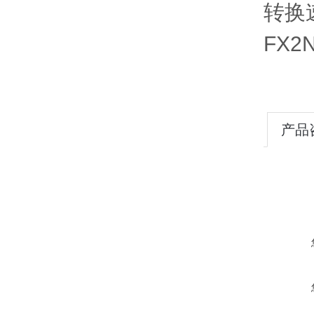
转换
FX2
产品