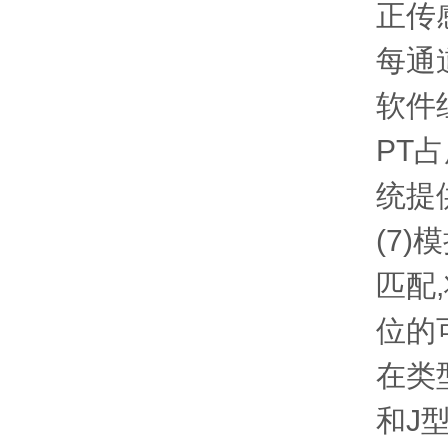
正传
每通
软件组
PT占
统提
(7
匹配
位的
在类型
和J型