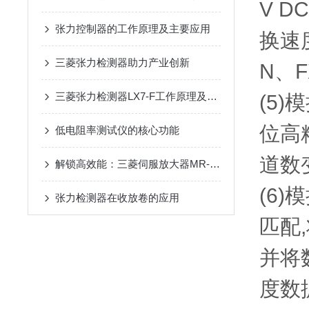
V 
张力控制器的工作原理及主要应用
换速
三菱张力检测器助力产业创新
N、
三菱张力检测器LX7-F工作原理及检修步骤
(5
位高
低电阻率测试仪的核心功能
道数
解锁高效能：三菱伺服放大器MR-J4-60B全面解析
(6)
张力检测器在收放卷的应用
匹配,
并将
度数