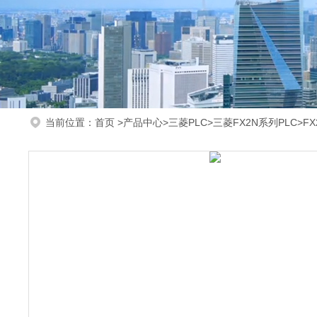
当前位置：
首页
>
产品中心
>
三菱PLC
>
三菱FX2N系列PLC
>F