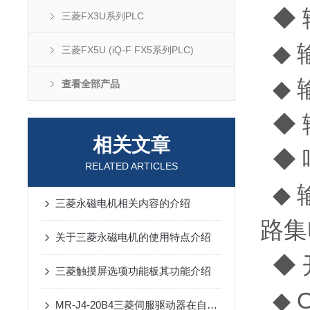
◆ 
三菱FX3U系列PLC
◆ 
三菱FX5U (iQ-F FX5系列PLC)
◆ 
查看全部产品
◆ 
相关文章
◆ 
RELATED ARTICLES
◆ 
三菱永磁电机相关内容的介绍
路集
关于三菱永磁电机的使用特点介绍
◆ 
三菱触摸屏选项功能板其功能介绍
◆ 
MR-J4-20B4三菱伺服驱动器在自动化中的优势