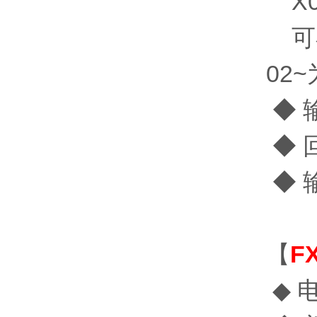
X0
可在0
02~
◆ 
◆ 
◆ 
【
F
◆ 