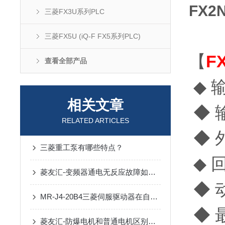
FX2
三菱FX3U系列PLC
三菱FX5U (iQ-F FX5系列PLC)
【
F
查看全部产品
◆ 
相关文章
◆ 
RELATED ARTICLES
◆ 
三菱重工泵有哪些特点？
◆ 
菱友汇-变频器通电无反应故障如何检查维修？？
◆ 
MR-J4-20B4三菱伺服驱动器在自动化中的优势
◆ 
菱友汇-防爆电机和普通电机区别在哪？