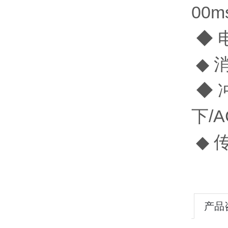
00
◆ 电
◆ 消
◆ 冲
下
◆ 
产品