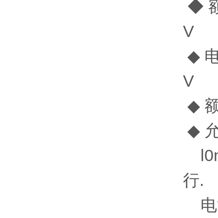
◆ 额
◆ 
◆
◆ 
l0
电源