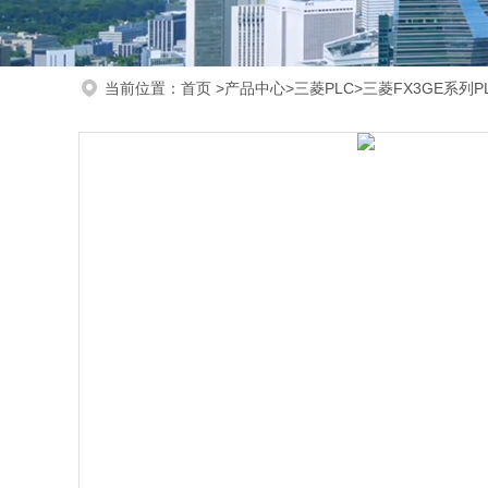
当前位置：
首页
>
产品中心
>
三菱PLC
>
三菱FX3GE系列P