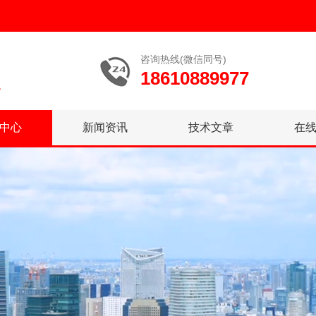
咨询热线(微信同号)
18610889977
中心
新闻资讯
技术文章
在