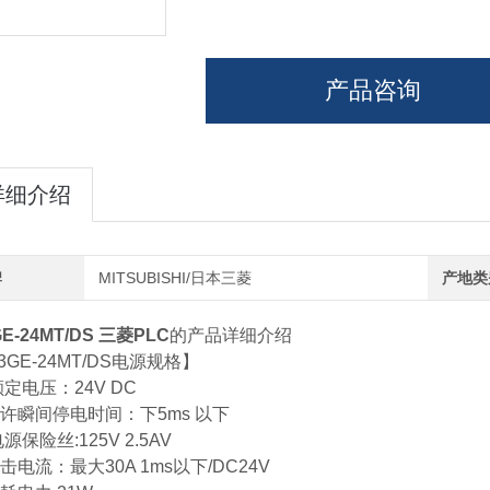
产品咨询
详细介绍
牌
MITSUBISHI/日本三菱
产地类
GE-24MT/DS 三菱PLC
的产品详细介绍
3GE-24MT/DS电源规格】
定电压：24V DC
允许瞬间停电时间：下5ms 以下
源保险丝:125V 2.5AV
击电流：最大30A 1ms以下/DC24V