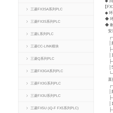
◆ 消
【FX
三菱FX3SA系列PLC
◆ 环
◆ 环
三菱FX3S系列PLC
◆ 
安装
三菱L系列PLC
┌──
│频
三菱CC-LINK模块
├──
│10
三菱Q系列PLC
├──
│5
三菱FX3GA系列PLC
└──
直接
三菱FX3G系列PLC
┌──
│频
三菱FX3U系列PLC
├──
│10
三菱FX5U (iQ-F FX5系列PLC)
├──