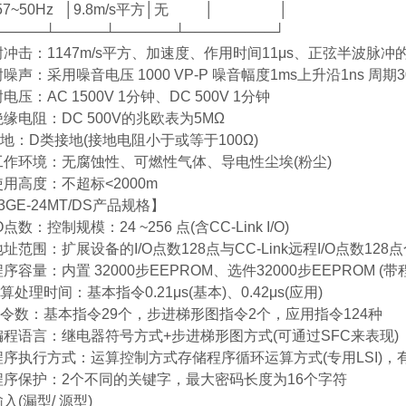
7~50Hz │9.8m/s平方│无 │ │
───┴─────┴──────┴─────────┘
冲击：1147m/s平方、加速度、作用时间11μs、正弦半波脉冲的X
噪声：采用噪音电压 1000 VP-P 噪音幅度1ms上升沿1ns 周期
电压：AC 1500V 1分钟、DC 500V 1分钟
缘电阻：DC 500V的兆欧表为5MΩ
接地：D类接地(接地电阻小于或等于100Ω)
工作环境：无腐蚀性、可燃性气体、导电性尘埃(粉尘)
使用高度：不超标<2000m
3GE-24MT/DS产品规格】
O点数：控制规模：24 ~256 点(含CC-Link I/O)
址范围：扩展设备的I/O点数128点与CC-Link远程I/O点数128
序容量：内置 32000步EEPROM、选件32000步EEPROM (
算处理时间：基本指令0.21μs(基本)、0.42μs(应用)
指令数：基本指令29个，步进梯形图指令2个，应用指令124种
编程语言：继电器符号方式+步进梯形图方式(可通过SFC来表现)
程序执行方式：运算控制方式存储程序循环运算方式(专用LSI)，
程序保护：2个不同的关键字，最大密码长度为16个字符
入(漏型/ 源型)