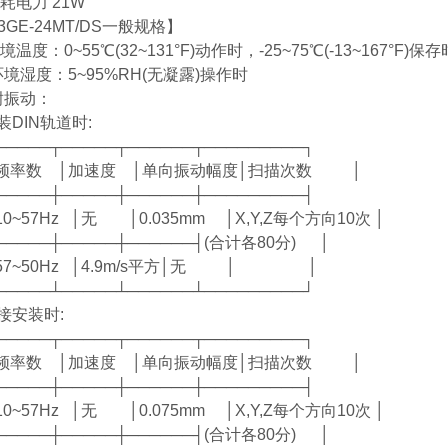
耗电力 21W
3GE-24MT/DS一般规格】
境温度：0~55℃(32~131°F)动作时，-25~75℃(-13~167°F)保存
境湿度：5~95%RH(无凝露)操作时
耐振动：
DIN轨道时:
───┬─────┬──────┬─────────┐
率数 │加速度 │单向振动幅度│扫描次数 │
───┼─────┼──────┼─────────┤
~57Hz │无 │0.035mm │X,Y,Z每个方向10次 │
───┼─────┼──────┤(合计各80分) │
7~50Hz │4.9m/s平方│无 │ │
───┴─────┴──────┴─────────┘
安装时:
───┬─────┬──────┬─────────┐
率数 │加速度 │单向振动幅度│扫描次数 │
───┼─────┼──────┼─────────┤
~57Hz │无 │0.075mm │X,Y,Z每个方向10次 │
───┼─────┼──────┤(合计各80分) │