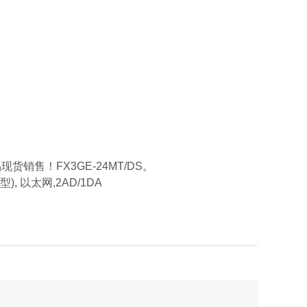
新品现货销售！FX3GE-24MT/DS。
, 以太网,2AD/1DA