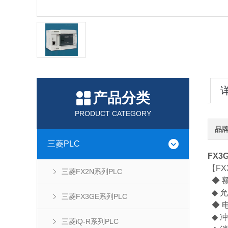
产品分类
PRODUCT CATEGORY
品
三菱PLC
FX3
【FX
三菱FX2N系列PLC
◆ 额
◆ 
三菱FX3GE系列PLC
◆ 电
◆ 冲
三菱iQ-R系列PLC