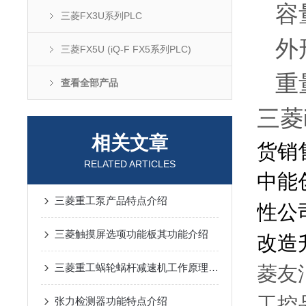
容量
三菱FX3U系列PLC
外形尺
三菱FX5U (iQ-F FX5系列PLC)
重量
查看全部产品
三菱
相关文章
货销
RELATED ARTICLES
中能
三菱重工泵产品特点介绍
性公
三菱触摸屏选项功能板其功能介绍
改造
三菱重工蜗轮蜗杆减速机工作原理及在半导体与制钢设备中的核心应用解析
菱友
工控
张力检测器功能特点介绍