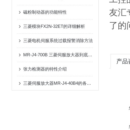
友汇
磁粉制动器的功能特性
了的
三菱模块FX2N-32ET的详细解析
三菱电机伺服系统过载报警消除方法
MR-J4-700B 三菱伺服放大器到底强在哪？从功能参数到现场调试，这篇一次讲透
产品
张力检测器的特性介绍
三菱伺服放大器MR-J4-40B4的各项性能特点