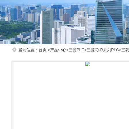
当前位置：
首页
>
产品中心
>
三菱PLC
>
三菱iQ-R系列PLC
>三菱