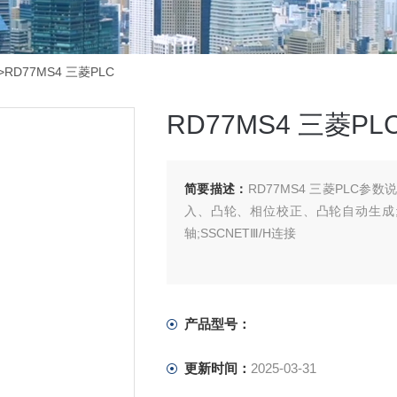
>RD77MS4 三菱PLC
RD77MS4 三菱PL
简要描述：
RD77MS4 三菱PLC
入、凸轮、相位校正、凸轮自动生成;控制单
轴;SSCNETⅢ/H连接
产品型号：
更新时间：
2025-03-31