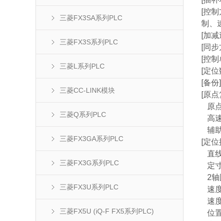
[控制
三菱FX3SA系列PLC
制、
[加
三菱FX3S系列PLC
[同
[控制
三菱L系列PLC
[定位
[备
三菱CC-LINK模块
[原点
原点
三菱Q系列PLC
高速
辅助
三菱FX3GA系列PLC
[定位
直线
三菱FX3G系列PLC
定寸
2轴
三菱FX3U系列PLC
速度控
速度
三菱FX5U (iQ-F FX5系列PLC)
位置