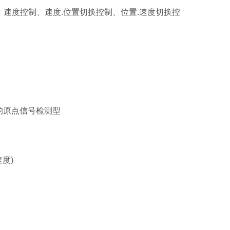
均可设置)、速度控制、速度.位置切换控制、位置.速度切换控
的原点信号检测型
度)