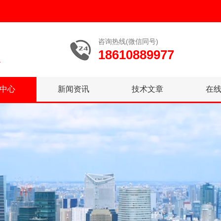
咨询热线(微信同号)
18610889977
中心
新闻资讯
技术文章
在