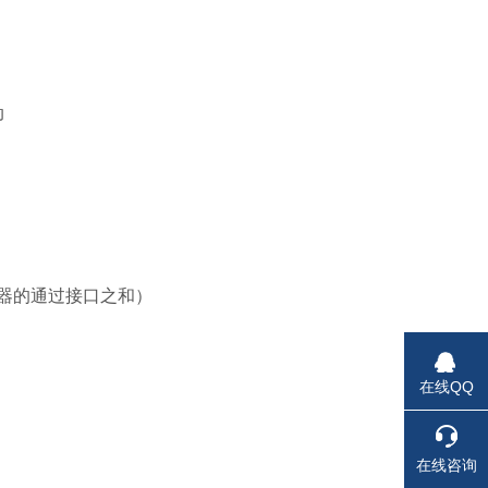
动
大器的通过接口之和）
在线QQ
在线咨询