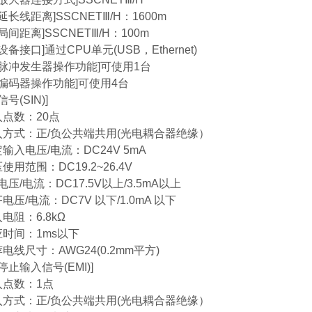
延长线距离]SSCNETⅢ/H：1600m
局间距离]SSCNETⅢ/H：100m
设备接口]通过CPU单元(USB，Ethernet)
动脉冲发生器操作功能]可使用1台
步编码器操作功能]可使用4台
号(SIN)]
点数：20点
方式：正/负公共端共用(光电耦合器绝缘）
入电压/电流：DC24V 5mA
用范围：DC19.2~26.4V
压/电流：DC17.5V以上/3.5mA以上
电压/电流：DC7V 以下/1.0mA 以下
电阻：6.8kΩ
时间：1ms以下
线尺寸：AWG24(0.2mm平方)
停止输入信号(EMI)]
点数：1点
方式：正/负公共端共用(光电耦合器绝缘）