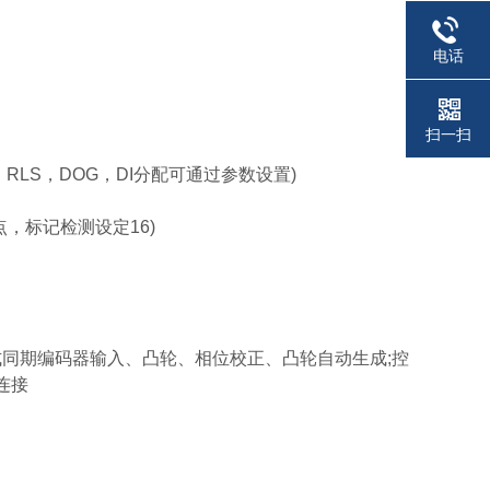
电话
扫一扫
RLS，DOG，DI分配可通过参数设置)
，标记检测设定16)
方式同期编码器输入、凸轮、相位校正、凸轮自动生成;控
H连接