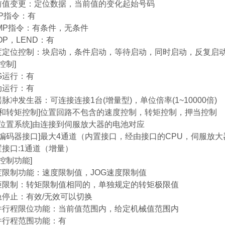
值变更：定位数据，当前值的变化起始号码
P指令：有
MP指令：有条件，无条件
OP，LEND：有
定位控制：块启动，条件启动，等待启动，同时启动，反复启
控制]
G运行：有
运行：有
脉冲发生器：可连接连接1台(增量型)，单位倍率(1~10000倍)
度和转矩控制]位置回路不包含的速度控制，转矩控制，押当控制
对位置系统]由连接到伺服放大器的电池对应
期编码器接口]最大4通道（内置接口，经由接口的CPU，伺服放
接口:1通道（增量）
控制功能]
限制功能：速度限制值，JOG速度限制值
限制：转矩限制值相同的，单独规定的转矩极限值
停止：有效/无效可以切换
行程限位功能：当前值范围内，给定机械值范围内
行程范围功能：有