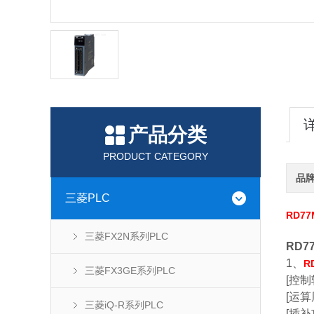
产品分类
PRODUCT CATEGORY
品
三菱PLC
RD77
三菱FX2N系列PLC
RD7
1、
R
三菱FX3GE系列PLC
[控制
[运算周
三菱iQ-R系列PLC
[插补