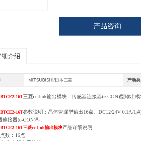
产品咨询
详细介绍
牌
MITSUBISHI/日本三菱
产地类
三菱cc-link输出模块、传感器连接器(e-CON)型输出模块。
VBTCE2-16T
参数说明：晶体管漏型输出16点、DC12/24V 0.1A/1
VBTCE2-16T
连接器(e-CON)型。
产品详细说明：
VBTCE2-16T三菱cc-link输出模块
点数：16点