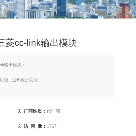
T三菱cc-link输出模块
-link输出模块：
功能、过热保护功能
厂商性质：
代理商
访 问 量：
1767