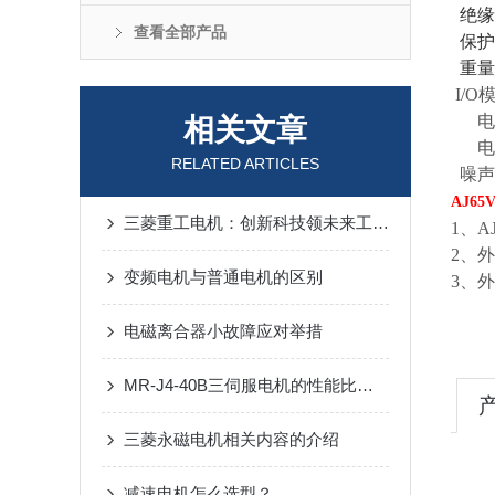
绝缘电
查看全部产品
保护等
重量：
I/O
电压
相关文章
电流
RELATED ARTICLES
噪声
AJ65
三菱重工电机：创新科技领未来工业与生活的智慧融合
1、
A
2、外形
变频电机与普通电机的区别
3、
电磁离合器小故障应对举措
MR-J4-40B三伺服电机的性能比较与注意事项
三菱永磁电机相关内容的介绍
减速电机怎么选型？