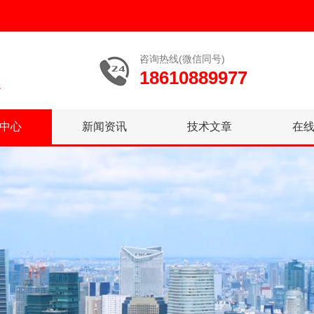
咨询热线(微信同号)
18610889977
中心
新闻资讯
技术文章
在