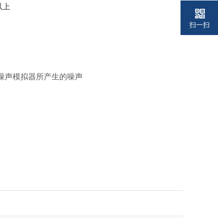
以上
扫一扫
60Hz的噪声模拟器所产生的噪声