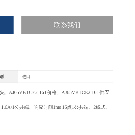
联系我们
别
进口
AJ65VBTCE2-16T价格、AJ65VBTCE2 16T供应
点 1.6A/1公共端、响应时间1ms 16点1公共端、2线式、