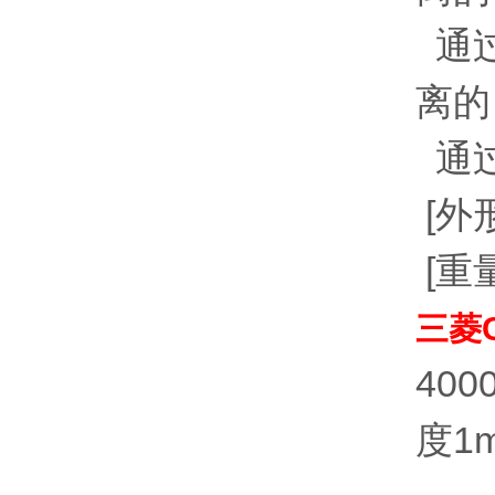
通过
离的
通过
[外形
[重量
三菱C
400
度1