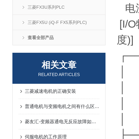
电流
三菱FX3U系列PLC
[I
三菱FX5U (iQ-F FX5系列PLC)
度)]
查看全部产品
┌─
相关文章
│ 
RELATED ARTICLES
│ 
三菱减速电机的正确安装
│
普通电机与变频电机之间有什么区别！
│ 
菱友汇-变频器通电无反应故障如何检查维修？？
├─
伺服电机的工作原理