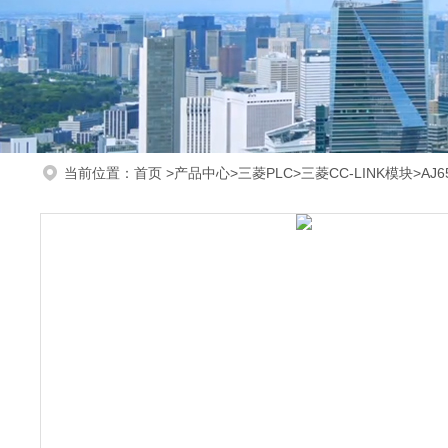
当前位置：
首页
>
产品中心
>
三菱PLC
>
三菱CC-LINK模块
>AJ