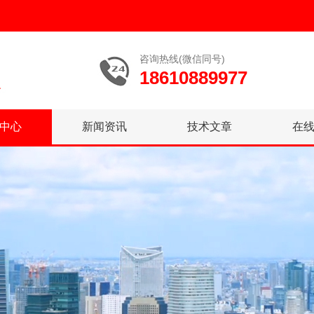
咨询热线(微信同号)
18610889977
中心
新闻资讯
技术文章
在