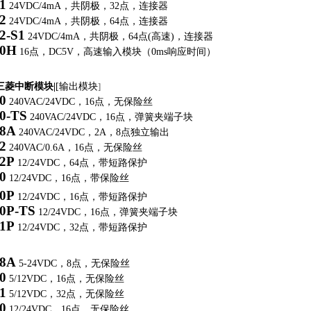
1
24VDC/4mA
，共阴极，
32
点，连接器
2
24VDC/4mA
，共阴极，
64
点，连接器
2-S1
24VDC/4mA
，共阴极，
64
点
(
高速
)
，连接器
0H
16
点，
DC5V
，高速输入模块（
0ms
响应时间）
|三菱中断模块|
[
输出模块
]
0
240VAC/24VDC
，
16
点，无保险丝
0-TS
240VAC/24VDC
，
16
点，弹簧夹端子块
8A
240VAC/24VDC
，
2A
，
8
点独立输出
2
240VAC/0.6A
，
16
点，无保险丝
2P
12/24VDC
，
64
点，带短路保护
0
12/24VDC
，
16
点，带保险丝
0P
12/24VDC
，
16
点，带短路保护
0P-TS
12/24VDC
，
16
点，弹簧夹端子块
1P
12/24VDC
，
32
点，带短路保护
8A
5-24VDC
，
8
点，无保险丝
0
5/12VDC
，
16
点，无保险丝
1
5/12VDC
，
32
点，无保险丝
0
12/24VDC
，
16
点，无保险丝