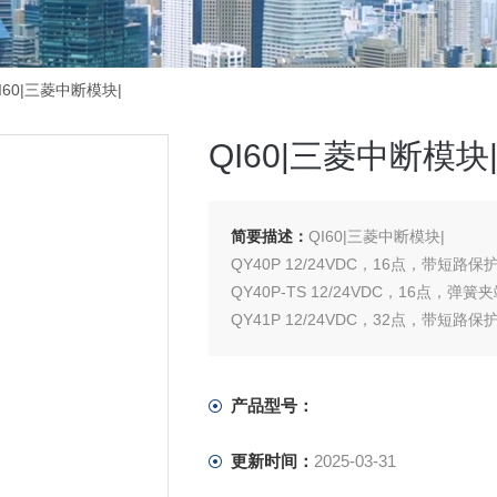
I60|三菱中断模块|
QI60|三菱中断模块
简要描述：
QI60|三菱中断模块|
QY40P 12/24VDC，16点，带短路保
QY40P-TS 12/24VDC，16点，弹簧
QY41P 12/24VDC，32点，带短路保
产品型号：
更新时间：
2025-03-31