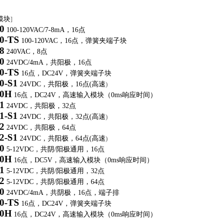
模块
]
0
100-120VAC/7-8mA
，
16
点
0-TS
100-120VAC
，
16
点，弹簧夹端子块
8
240VAC
，
8
点
0
24VDC/4mA
，共阳极，
16
点
0-TS
16
点，
DC24V
，弹簧夹端子块
0-S1
24VDC
，共阳极，
16
点
(
高速
)
0H
16
点，
DC24V
，高速输入模块（
0ms
响应时间）
1
24VDC
，共阳极，
32
点
1-S1
24VDC
，共阳极，
32
点
(
高速
)
2
24VDC
，共阳极，
64
点
2-S1
24VDC
，共阳极，
64
点
(
高速
)
0
5-12VDC
，共阴
/
阳极通用，
16
点
0H
16
点，
DC5V
，高速输入模块（
0ms
响应时间）
1
5-12VDC
，共阴
/
阳极通用，
32
点
2
5-12VDC
，共阴
/
阳极通用，
64
点
0
24VDC/4mA
，共阴极，
16
点，端子排
0-TS
16
点，
DC24V
，弹簧夹端子块
0H
16
点，
DC24V
，高速输入模块（
0ms
响应时间）