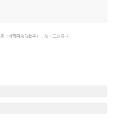
果（填写阿拉伯数字），如：三加四=7