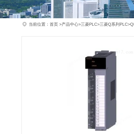
当前位置：
首页
>
产品中心
>
三菱PLC
>
三菱Q系列PLC
>Q