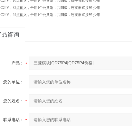
DC24V
，
16
点输入，合用
1
个公共端，共阴极，端子排式接线
少用
DC24V
，
32
点输入，合用
1
个公共端，共阴极，连接器式接线
少用
DC24V
，
64
点输入，合用
1
个公共端，共阴极，连接器式接线
少用
产品咨询
产品：
您的单位：
您的姓名：
联系电话：