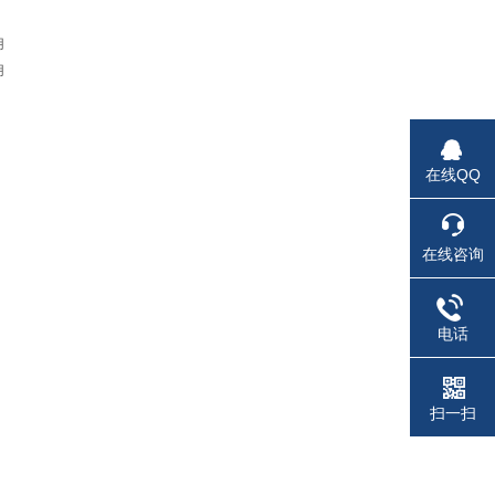
用
用
在线QQ
在线咨询
电话
扫一扫