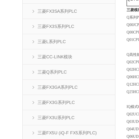
三菱模块|
三菱FX3SA系列PLC
Q
系列
Q00JC
三菱FX3S系列PLC
Q00CP
Q01CP
三菱L系列PLC
Q
高性
三菱CC-LINK模块
Q02CP
Q02H
三菱Q系列PLC
Q06H
Q12H
三菱FX3GA系列PLC
Q25H
三菱FX3G系列PLC
IQ
模式
Q02U
三菱FX3U系列PLC
Q03U
Q04U
三菱FX5U (iQ-F FX5系列PLC)
Q06U