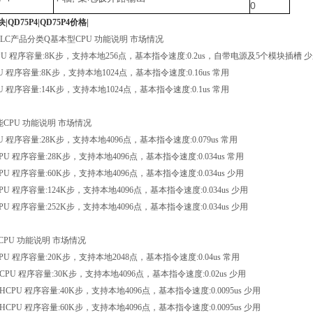
0
QD75P4|QD75P4价格|
PLC
产品分类
Q
基本型
CPU
功能说明
市场情况
PU
程序容量
:8K
步，支持本地
256
点，基本指令速度
:0.2us
，自带电源及
5
个模块插槽
少
U
程序容量
:8K
步，支持本地
1024
点，基本指令速度
:0.16us
常用
U
程序容量
:14K
步，支持本地
1024
点，基本指令速度
:0.1us
常用
能
CPU
功能说明
市场情况
U
程序容量
:28K
步，支持本地
4096
点，基本指令速度
:0.079us
常用
CPU
程序容量
:28K
步，支持本地
4096
点，基本指令速度
:0.034us
常用
CPU
程序容量
:60K
步，支持本地
4096
点，基本指令速度
:0.034us
少用
CPU
程序容量
:124K
步，支持本地
4096
点，基本指令速度
:0.034us
少用
CPU
程序容量
:252K
步，支持本地
4096
点，基本指令速度
:0.034us
少用
CPU
功能说明
市场情况
CPU
程序容量
:20K
步，支持本地
2048
点，基本指令速度
:0.04us
常用
DCPU
程序容量
:30K
步，支持本地
4096
点，基本指令速度
:0.02us
少用
DHCPU
程序容量
:40K
步，支持本地
4096
点，基本指令速度
:0.0095us
少用
DHCPU
程序容量
:60K
步，支持本地
4096
点，基本指令速度
:0.0095us
少用