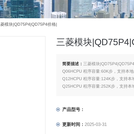
菱模块|QD75P4|QD75P4价格|
三菱模块|QD75P4|
简要描述：
三菱模块|QD75P4|QD75P
Q06HCPU 程序容量:60K步，支持本地
Q12HCPU 程序容量:124K步，支持本地
Q25HCPU 程序容量:252K步，支持本地
产品型号：
更新时间：
2025-03-31