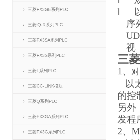
l
l
三菱FX3GE系列PLC
序
三菱iQ-R系列PLC
UDP
三菱FX3SA系列PLC
视
三菱FX3S系列PLC
三菱
1
、
对
三菱L系列PLC
以
三菱CC-LINK模块
的控
三菱Q系列PLC
另外
三菱FX3GA系列PLC
发程
2
、M
三菱FX3G系列PLC