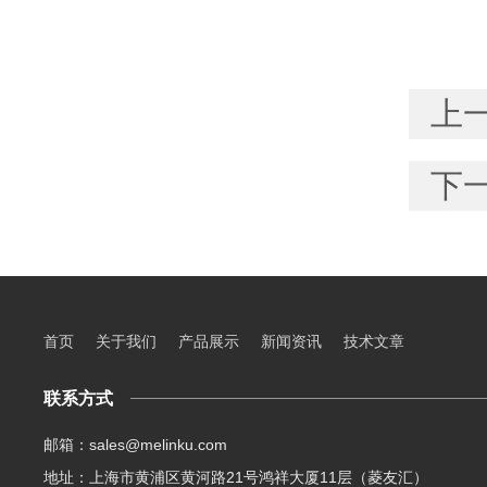
上
下
首页
关于我们
产品展示
新闻资讯
技术文章
联系方式
邮箱：sales@melinku.com
地址：上海市黄浦区黄河路21号鸿祥大厦11层（菱友汇）