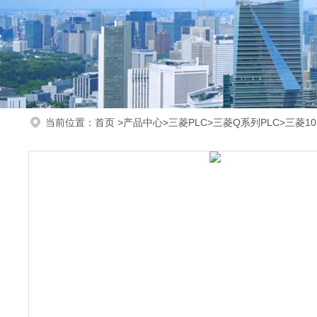
当前位置：
首页
>
产品中心
>
三菱PLC
>
三菱Q系列PLC
>三菱10