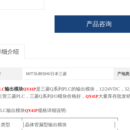
产品咨询
详细介绍
牌
MITSUBISHI/日本三菱
产地类
输出模块
是三菱Q系列PLC的输出模块，12/24VDC
LC
QY41P
主营三菱PLC，三菱Q系列I/O模块价格好，
大量库存批发
QY41P
PLC输出模块
规格详细说明:
QY41P
───────┬─────────────────────────────┐
输出类型 │晶体管漏型输出模块 │