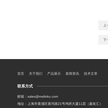
上
下
首页
关于我们
产品展示
新闻资讯
技术文章
联系方式
邮箱：sales@melinku.com
地址：上海市黄浦区黄河路21号鸿祥大厦11层（菱友汇）