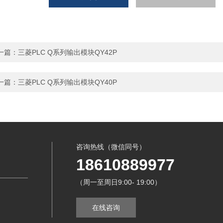
一篇：
三菱PLC Q系列输出模块QY42P
一篇：
三菱PLC Q系列输出模块QY40P
咨询热线（微信同号）
18610889977
（周一至周日9:00- 19:00）
在线咨询