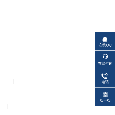
在线QQ
在线咨询
.1A │
电话
扫一扫
) │