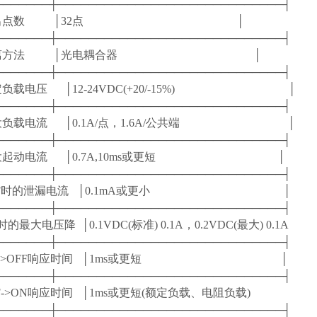
───────┼─────────────────────────────┤
输出点数 │32点 │
───────┼─────────────────────────────┤
隔离方法 │光电耦合器 │
───────┼─────────────────────────────┤
定负载电压 │12-24VDC(+20/-15%) │
───────┼─────────────────────────────┤
大负载电流 │0.1A/点，1.6A/公共端 │
───────┼─────────────────────────────┤
大起动电流 │0.7A,10ms或更短 │
───────┼─────────────────────────────┤
OFF时的泄漏电流 │0.1mA或更小 │
───────┼─────────────────────────────┤
时的最大电压降 │0.1VDC(标准) 0.1A，0.2VDC(最大) 0
───────┼─────────────────────────────┤
ON->OFF响应时间 │1ms或更短 │
───────┼─────────────────────────────┤
FF->ON响应时间 │1ms或更短(额定负载、电阻负载
───────┼─────────────────────────────┤