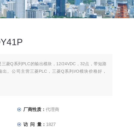
Y41P
是三菱Q系列PLC的输出模块，12/24VDC，32点，带短路
输出。公司主营三菱PLC，三菱Q系列I/O模块价格好，
厂商性质：
代理商
访 问 量：
1827