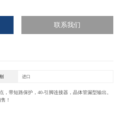
联系我们
别
进口
，32点，带短路保护，40-引脚连接器，晶体管漏型输出。
销售！