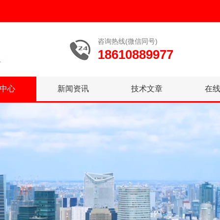
咨询热线(微信同号)
18610889977
中心
新闻资讯
技术文章
在