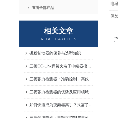
│
查看全部产品
├──
相关文章
RELATED ARTICLES
磁粉制动器的保养与选型知识
三菱CC-Link弹簧夹端子中继器模块应用场景
三菱张力检测器：准确控制，高效生产的得力助手
三菱张力检测器的优势及应用领域
如何快速成为变频器高手？只需了解这15个变频器问题
三菱伺服电机：高精度控制与高效能转换的工业驱动选择