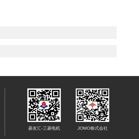
菱友汇-三菱电机
JOMO株式会社