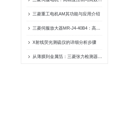
三菱重工电机AM其功能与应用介绍
三菱伺服放大器MR-J4-40B4：高效驱动的可靠选择
X射线荧光测硫仪的详细分析步骤
从薄膜到金属箔：三菱张力检测器在多行业卷材加工中的应用