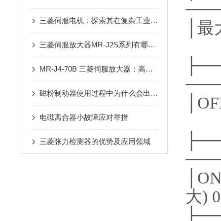
───
三菱伺服电机：探索其在复杂工业应用中的高性能表现与创新技术
│
三菱伺服放大器MR-J2S系列有哪些特点？
├──
MR-J4-70B 三菱伺服放大器：高性能、高可靠性的控制系统
───
磁粉制动器使用过程中为什么会出现异响？
│
电磁离合器小故障应对举措
├──
三菱张力检测器的优势及应用领域
───
│ON
大
├──