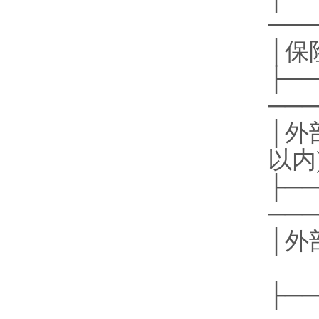
───
├──
───
│外部
以
├──
───
│外
├──