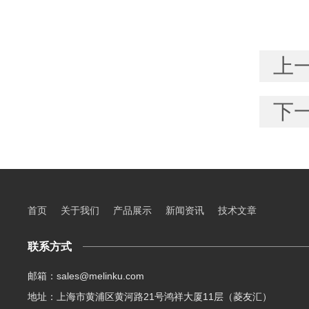
上
下
首页
关于我们
产品展示
新闻资讯
技术文章
联系方式
邮箱：sales@melinku.com
地址：上海市黄浦区黄河路21号鸿祥大厦11层（菱友汇）