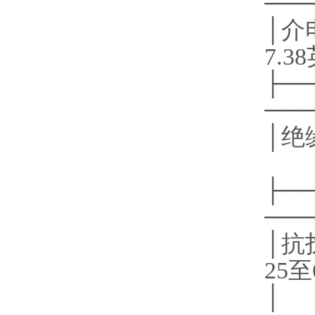
───
│介电
7.
├──
───
│绝
├──
───
│抗
25