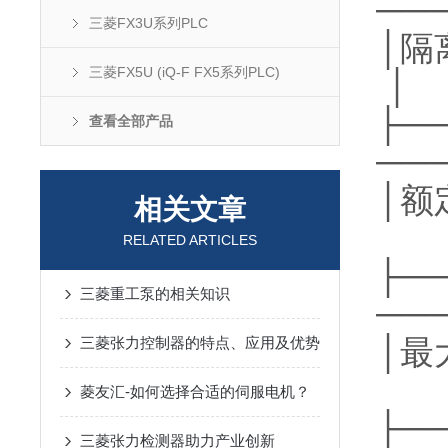
───
三菱FX3U系列PLC
│
三菱FX5U (iQ-F FX5系列PLC)
│
├──
查看全部产品
───
│额
相关文章
RELATED ARTICLES
├──
三菱重工泵的相关知识
───
│最
三菱张力控制器的特点、应用及优势
菱友汇-如何选择合适的伺服电机？
├──
三菱张力检测器助力产业创新