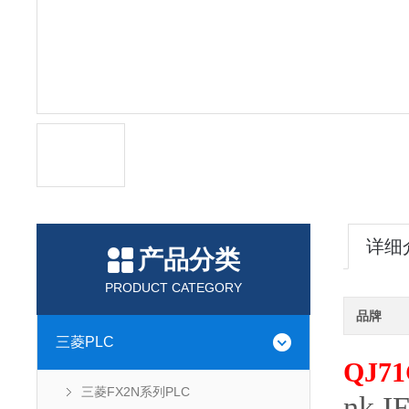
详细
产品分类
PRODUCT CATEGORY
品牌
三菱PLC
QJ71
三菱FX2N系列PLC
nk