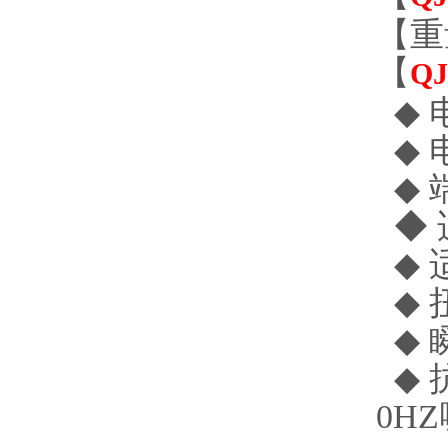
【重量
【
QJ
◆ 电
◆ 电
◆ 
◆ 
◆ 
◆ 扭
◆ 
◆ 
0H