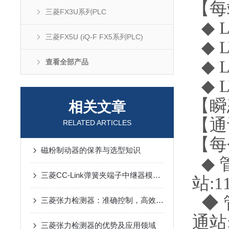
【每
三菱FX3U系列PLC
◆ L
三菱FX5U (iQ-F FX5系列PLC)
◆ L
◆ L
查看全部产品
◆ L
【瞬
相关文章
【通
RELATED ARTICLES
【每
磁粉制动器的保养与选型知识
◆ 
三菱CC-Link弹簧夹端子中继器模块应用场景
站:11
◆ 
三菱张力检测器：准确控制，高效生产的得力助手
通站:
三菱张力检测器的优势及应用领域