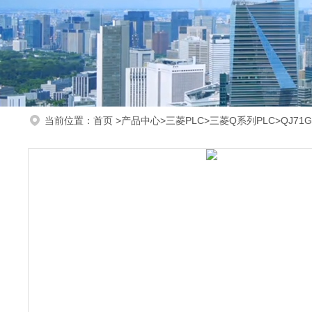
当前位置：
首页
>
产品中心
>
三菱PLC
>
三菱Q系列PLC
>QJ71