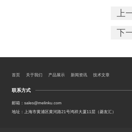
上
下
首页
关于我们
产品展示
新闻资讯
技术文章
联系方式
邮箱：sales@melinku.com
地址：上海市黄浦区黄河路21号鸿祥大厦11层（菱友汇）