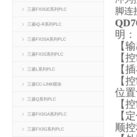
脚连
三菱FX3GE系列PLC
QD
三菱iQ-R系列PLC
明：
三菱FX3SA系列PLC
【输
三菱FX3S系列PLC
【控
【插
三菱L系列PLC
【控
三菱CC-LINK模块
位置
三菱Q系列PLC
【控
【定位
三菱FX3GA系列PLC
顺控
三菱FX3G系列PLC