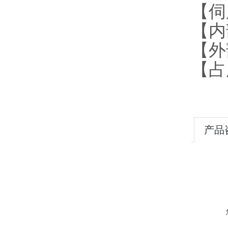
【伺
【内
【外部
【占
产品