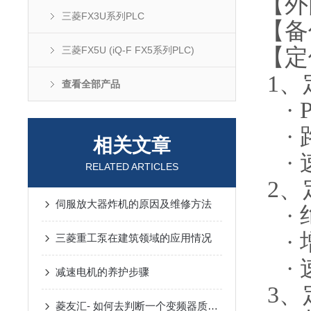
【外围
三菱FX3U系列PLC
【备
【定
三菱FX5U (iQ-F FX5系列PLC)
1、
查看全部产品
· 
· 
相关文章
· 
RELATED ARTICLES
2、
伺服放大器炸机的原因及维修方法
· 绝
· 增
三菱重工泵在建筑领域的应用情况
· 速
减速电机的养护步骤
3、
菱友汇- 如何去判断一个变频器质量的好坏？