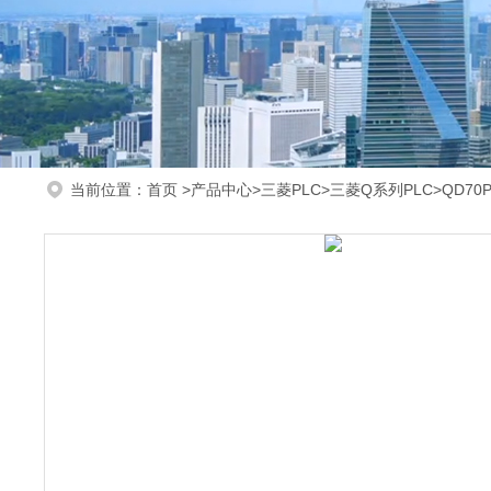
当前位置：
首页
>
产品中心
>
三菱PLC
>
三菱Q系列PLC
>QD7