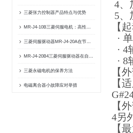
4、
三菱张力控制器产品特点与优势
5、加
【起
MR-J4-10B三菱伺服电机：高性能的运动控制解决方案
· 单
三菱伺服驱动器MR-J4-20A在节能方面有哪些具体措施？
· 4
MR-J4-20B4三菱伺服驱动器在自动化中的优势
· 8
【外
三菱永磁电机的保养方法
【适
电磁离合器小故障应对举措
G#2
【外
4另
【最