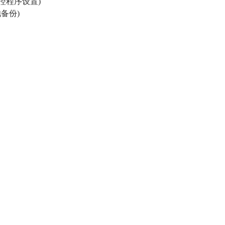
顺控程序设置)
备份)