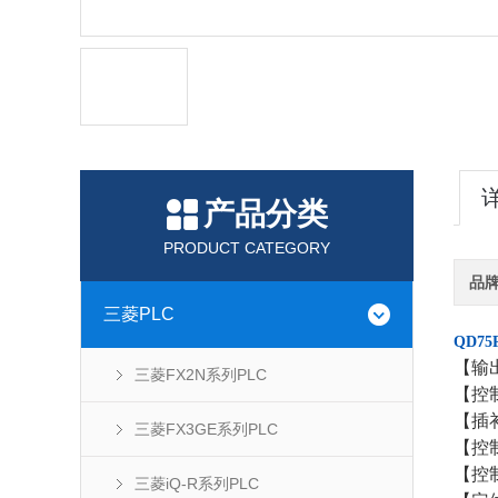
产品分类
PRODUCT CATEGORY
品
三菱PLC
QD75
【输
三菱FX2N系列PLC
【控
【插
三菱FX3GE系列PLC
【控
【控
三菱iQ-R系列PLC