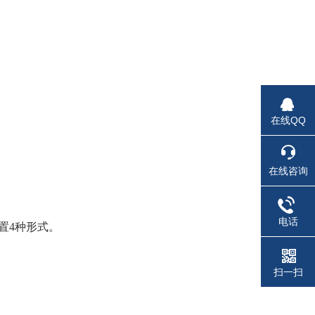
在线QQ
在线咨询
电话
设置4种形式。
扫一扫