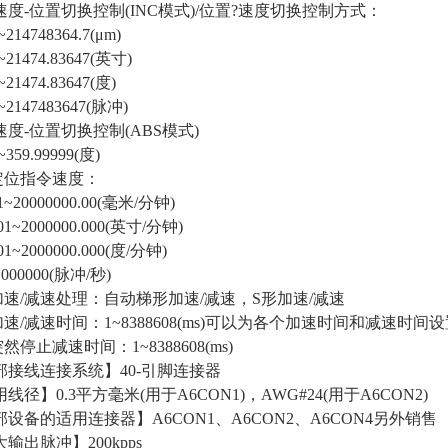
度-位置切换控制(INC模式)/位置?速度切换控制方式：
214748364.7(μm)
21474.83647(英寸)
21474.83647(度)
2147483647(脉冲)
度-位置切换控制(ABS模式)
359.99999(度)
定位指令速度：
~20000000.00(毫米/分钟)
1~2000000.000(英寸/分钟)
1~2000000.000(度/分钟)
000000(脉冲/秒)
加速/减速处理：自动梯形加速/减速，S形加速/减速
速/减速时间：1~8388608(ms)可以为各个加速时间和减速时间
然停止减速时间：1~8388608(ms)
部接线连接系统】40-引脚连接器
线径】0.3平方毫米(用于A6CON1)，AWG#24(用于A6CON2)
设备的适用连接器】A6CON1、A6CON2、A6CON4另外销售
输出脉冲】200kpps