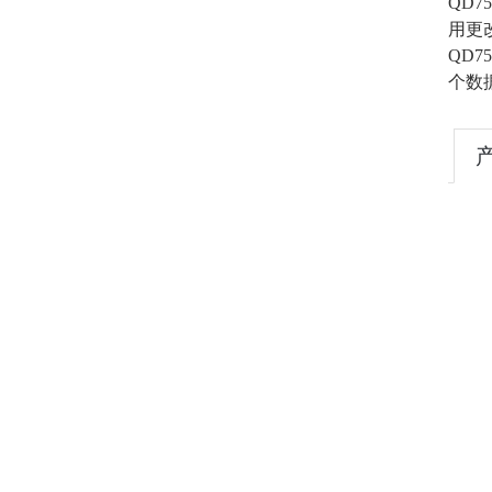
QD
用更
QD
个数据