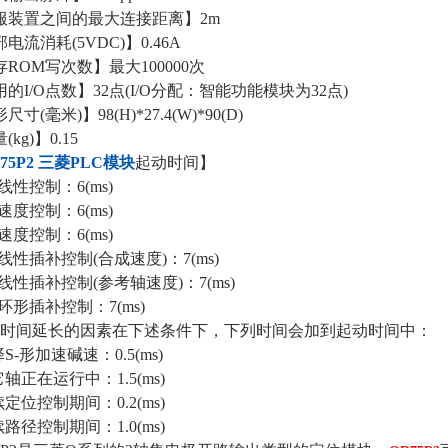
服装置之间的最大连接距离】2m
电流消耗(5VDC)】0.46A
ROM写次数】最大100000次
的I/O点数】32点(I/O分配：智能功能模块为32点)
寸(毫米)】98(H)*27.4(W)*90(D)
kg)】0.15
75P2 三菱PLC模块
起动时间】
线性控制：6(ms)
速度控制：6(ms)
速度控制：6(ms)
线性插补控制(合成速度)：7(ms)
线性插补控制(参考轴速度)：7(ms)
环形插补控制：7(ms)
时间延长的因素在下述条件下，下列时间会加到起动时间中：
S-形加速碱速：0.5(ms)
轴正在运行中：1.5(ms)
定位控制期间：0.2(ms)
路径控制期间：1.0(ms)