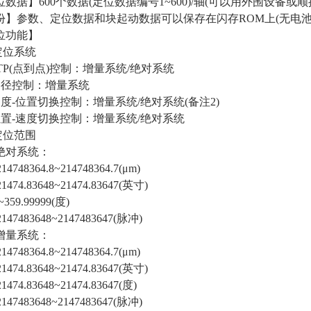
数据】600个数据(定位数据编号1~600)/轴(可以用外围设备或
份】参数、定位数据和块起动数据可以保存在闪存ROM上(无电池
位功能】
定位系统
TP(点到点)控制：增量系统/绝对系统
路径控制：增量系统
速度-位置切换控制：增量系统/绝对系统(备注2)
位置-速度切换控制：增量系统/绝对系统
定位范围
对系统：
14748364.8~214748364.7(μm)
1474.83648~21474.83647(英寸)
359.99999(度)
147483648~2147483647(脉冲)
量系统：
14748364.8~214748364.7(μm)
1474.83648~21474.83647(英寸)
1474.83648~21474.83647(度)
147483648~2147483647(脉冲)