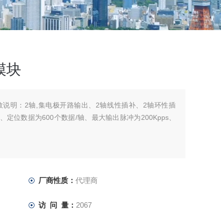
模块
块参数说明：2轴,集电极开路输出、2轴线性插补、2轴环性插
定位数据为600个数据/轴、最大输出脉冲为200Kpps、
厂商性质：
代理商
访 问 量：
2067