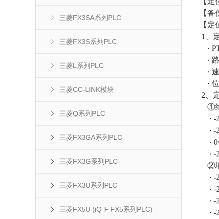
【定位
【备
三菱FX3SA系列PLC
【定
1、
三菱FX3S系列PLC
· P
· 
三菱L系列PLC
· 
· 
三菱CC-LINK模块
2、
①绝
三菱Q系列PLC
· -2
· -2
三菱FX3GA系列PLC
· 0~
· -2
三菱FX3G系列PLC
②增
· -2
三菱FX3U系列PLC
· -2
· -2
三菱FX5U (iQ-F FX5系列PLC)
· -2