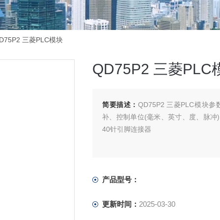
D75P2 三菱PLC模块
QD75P2 三菱PLC
简要描述：
QD75P2 三菱PLC模
补、控制单位(毫米、英寸、度、脉冲)、
40针引脚连接器
产品型号：
更新时间：
2025-03-30