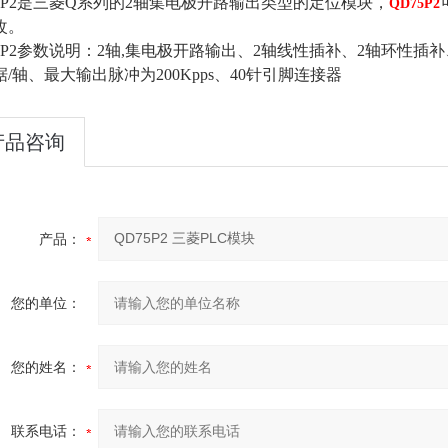
75P2是三菱Q系列的2轴集电极开路输出类型的定位模块，
QD75P2
改。
75P2参数说明：2轴,集电极开路输出、2轴线性插补、2轴环性插
/轴、最大输出脉冲为200Kpps、40针引脚连接器
产品咨询
产品：
您的单位：
您的姓名：
联系电话：