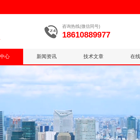
咨询热线(微信同号)
18610889977
中心
新闻资讯
技术文章
在