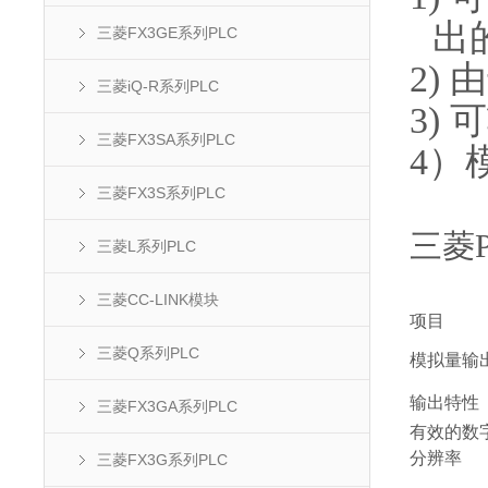
出
三菱FX3GE系列PLC
2)
由
三菱iQ-R系列PLC
3)
可
三菱FX3SA系列PLC
4
）
三菱FX3S系列PLC
三菱P
三菱L系列PLC
三菱CC-LINK模块
项目
三菱Q系列PLC
模拟量输
输出特性
三菱FX3GA系列PLC
有效的数
分辨率
三菱FX3G系列PLC