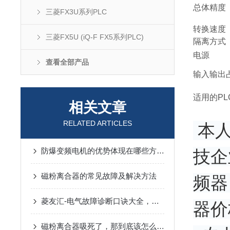
总体精度
三菱FX3U系列PLC
转换速度
三菱FX5U (iQ-F FX5系列PLC)
隔离方式
电源
查看全部产品
输入输出
适用的PL
相关文章
RELATED ARTICLES
本人
防爆变频电机的优势体现在哪些方面？
技企
磁粉离合器的常见故障及解决方法
频器
菱友汇-电气故障诊断口诀大全，太棒了！
器价
磁粉离合器吸死了，那到底该怎么解决呢？