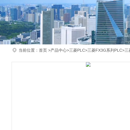
当前位置：
首页
>
产品中心
>
三菱PLC
>
三菱FX3G系列PLC
>三菱