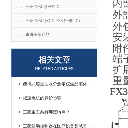
内
三菱FX3U系列PLC
外
三菱FX5U (iQ-F FX5系列PLC)
外包
安装
查看全部产品
附件
端子
相关文章
扩
RELATED ARTICLES
重量
便携式容量法水分测定仪油品液体现场取样即时检测应用探析
FX
减速电机的养护步骤
三菱重工泵有哪些特点？
三菱运动控制器在医疗设备领域有哪些应用？