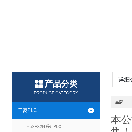
详细
产品分类
PRODUCT CATEGORY
品牌
三菱PLC
本公
三菱FX2N系列PLC
售！