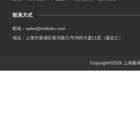
联系方式
邮箱：sales@melinku.com
地址：上海市黄浦区黄河路21号鸿祥大厦11层（菱友汇）
Copyright©2026 上海菱