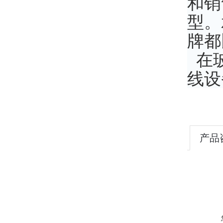
和销
型。
牌都
在玻
线设
产品