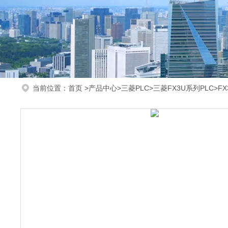
当前位置：
首页
>
产品中心
>
三菱PLC
>
三菱FX3U系列PLC
>F