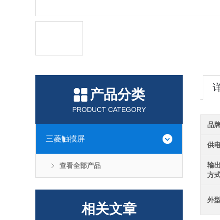
产品分类
PRODUCT CATEGORY
品
三菱触摸屏
供
输
查看全部产品
方
外
相关文章