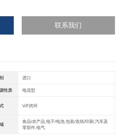
联系我们
别
进口
源性质
电流型
式
V/F闭环
食品/农产品,电子/电池,包装/造纸/印刷,汽车及
域
零部件,电气