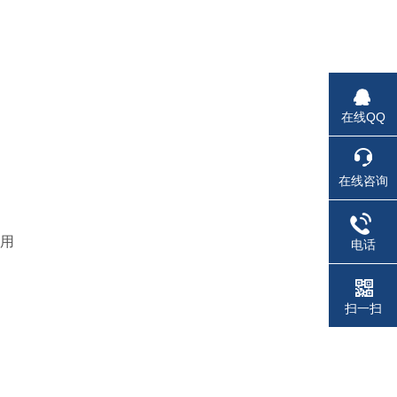
在线QQ
在线咨询
储用
电话
扫一扫