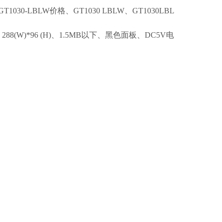
GT1030-LBLW价格、GT1030 LBLW、GT1030LBL
88(W)*96 (H)、1.5MB以下、黑色面板、DC5V电