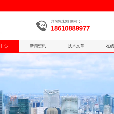
咨询热线(微信同号)
18610889977
中心
新闻资讯
技术文章
在