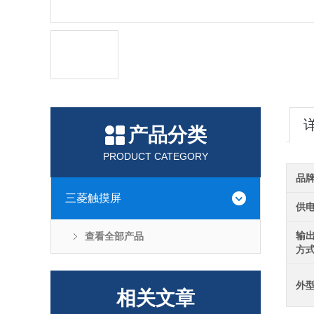
产品分类
PRODUCT CATEGORY
品
三菱触摸屏
供
输
查看全部产品
方
外
相关文章