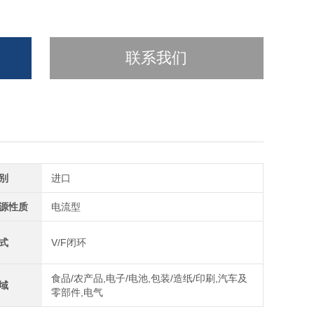
联系我们
别
进口
源性质
电流型
式
V/F闭环
食品/农产品,电子/电池,包装/造纸/印刷,汽车及
域
零部件,电气