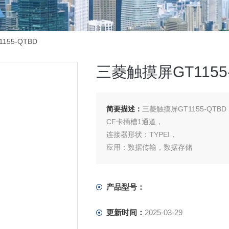
155-QTBD
三菱触摸屏GT1155
简要描述：
三菱触摸屏GT1155-QTBD
CF卡插槽1通道，
连接器形状：TYPEI，
应用：数据传输，数据存储
. 可选功能板：H/W版本A可选功能板
产品型号：
更新时间：
2025-03-29