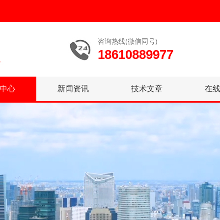
咨询热线(微信同号)
18610889977
中心
新闻资讯
技术文章
在