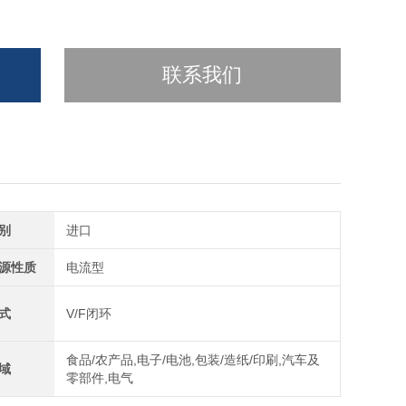
联系我们
别
进口
源性质
电流型
式
V/F闭环
食品/农产品,电子/电池,包装/造纸/印刷,汽车及
域
零部件,电气