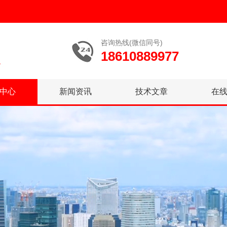
咨询热线(微信同号)
18610889977
中心
新闻资讯
技术文章
在