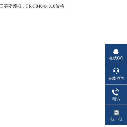
菱变频器，FR-F840-04810价格
在线QQ
在线咨询
电话
扫一扫