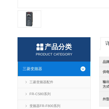
产品分类
PRODUCT CATEGORY
品
三菱变频器
供
输
三菱变频器配件
方
FR-CS80系列
外
变频器FR-F800系列