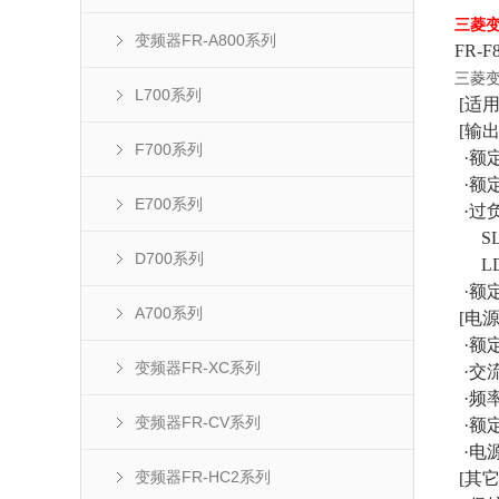
三菱
变频器FR-A800系列
FR-
三菱
L700系列
[适用电
[输出
F700系列
·额定
·额定
E700系列
·过
SLD
D700系列
LD：
·额定
A700系列
[电源
·额定
变频器FR-XC系列
·交流
·频
变频器FR-CV系列
·额定
·电源
变频器FR-HC2系列
[其