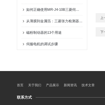
如何正确使用MR-J4-10B三菱伺服电机？
上
从薄膜到金属箔：三菱张力检测器在多行业卷材加工中的应用
下
磁粉制动器的13个用途
伺服电机的调试步骤
首页
关于我们
产品展示
新闻资讯
技术文章
联系方式