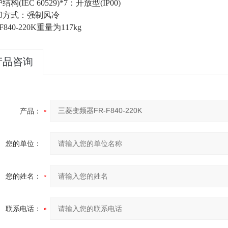
构(IEC 60529)*7：开放型(IP00)
却方式：强制风冷
F840-220K重量为117kg
产品咨询
产品：
您的单位：
您的姓名：
联系电话：