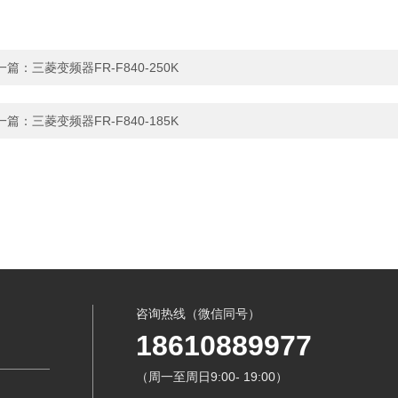
一篇：
三菱变频器FR-F840-250K
一篇：
三菱变频器FR-F840-185K
咨询热线（微信同号）
18610889977
（周一至周日9:00- 19:00）