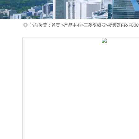
当前位置：
首页
>
产品中心
>
三菱变频器
>
变频器FR-F80