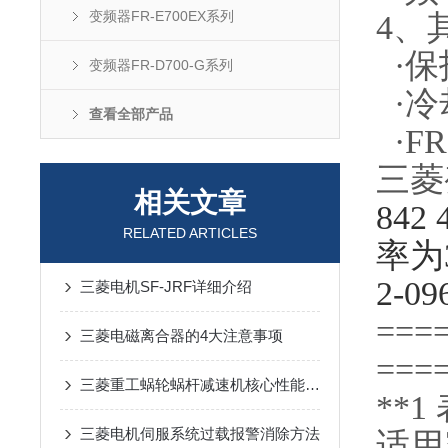
变频器FR-E700EX系列
4、
·保护
变频器FR-D700-G系列
·冷
查看全部产品
·FR
三菱
相关文章
842
RELATED ARTICLES
率为3
2-0
三菱电机SF-JRF详细介绍
===
三菱电磁离合器的4大注意事项
===
三菱重工蜗轮蜗杆减速机核心性能优势
**
三菱电机伺服系统过载报警消除方法
适用