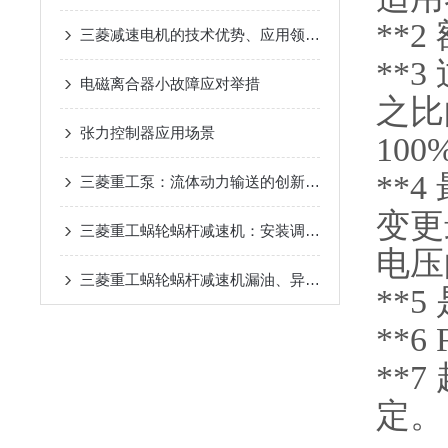
**
三菱减速电机的技术优势、应用领域与使用时需要注意的事项
**
电磁离合器小故障应对举措
之比
张力控制器应用场景
10
**
三菱重工泵：流体动力输送的创新之选
变更
三菱重工蜗轮蜗杆减速机：安装调试、齿隙调节实操步骤讲解
电压
三菱重工蜗轮蜗杆减速机漏油、异响故障排查与定期保养技巧
**
**6
**
定。