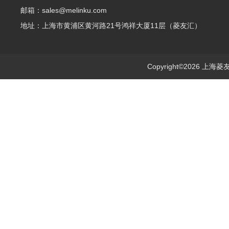
邮箱：sales@melinku.com
地址：上海市黄浦区黄河路21号鸿祥大厦11层（菱友汇）
Copyright©2026 上海菱