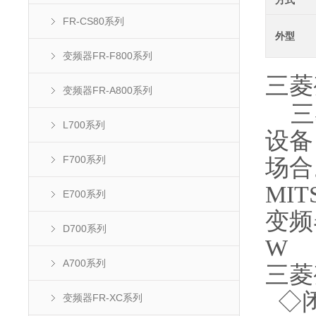
方式
FR-CS80系列
外型
变频器FR-F800系列
三菱
变频器FR-A800系列
三菱
L700系列
设备
F700系列
场合
MI
E700系列
变频
D700系列
W
A700系列
三菱
◇闭
变频器FR-XC系列