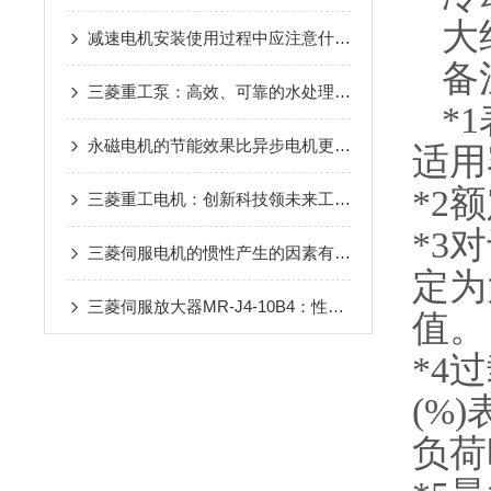
大约
减速电机安装使用过程中应注意什么？
备
三菱重工泵：高效、可靠的水处理解决方案
*1
永磁电机的节能效果比异步电机更显著，原因是什么？
适用
*2
三菱重工电机：创新科技领未来工业与生活的智慧融合
*3
三菱伺服电机的惯性产生的因素有哪些？
定为
三菱伺服放大器MR-J4-10B4：性能与应用的全面解析
值。
*4
(%
负荷