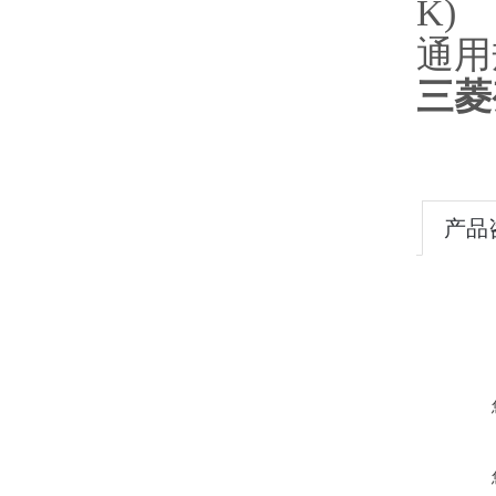
K)
通用
三菱变
产品